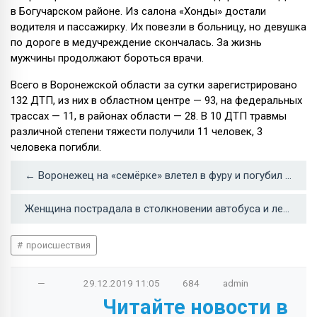
в Богучарском районе. Из салона «Хонды» достали
водителя и пассажирку. Их повезли в больницу, но девушка
по дороге в медучреждение скончалась. За жизнь
мужчины продолжают бороться врачи.
Всего в Воронежской области за сутки зарегистрировано
132 ДТП, из них в областном центре — 93, на федеральных
трассах — 11, в районах области — 28. В 10 ДТП травмы
различной степени тяжести получили 11 человек, 3
человека погибли.
← Воронежец на «семёрке» влетел в фуру и погубил свою пассажирку
Женщина пострадала в столкновении автобуса и легковушки в Воронеже →
происшествия
—
29.12.2019
11:05
684
admin
Читайте новости в