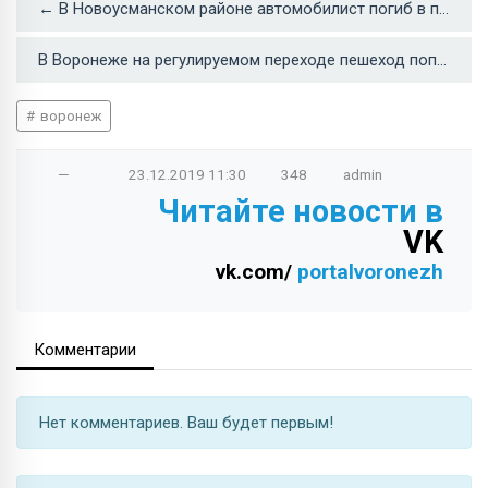
← В Новоусманском районе автомобилист погиб в перевернувшемся «Шевроле»
В Воронеже на регулируемом переходе пешеход попал в больницу после ДТП →
воронеж
—
23.12.2019
11:30
348
admin
Читайте новости в
VK
vk.com/
portalvoronezh
Комментарии
Нет комментариев. Ваш будет первым!