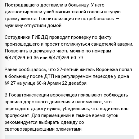
Пострадавшего доставили в больницу. У него
диагностировали ушиб мягких тканей головы и тупую
травму живота. Госпитализация не потребовалась —
мужчину отпустили домой.
Сотрудники ГИБДД проводят проверку по факту
произошедшего и просят откликнуться свидетелей аварии.
Позвонить в дежурную часть можно по номерам
8(473)269-60-36 или 8(473)269-60-79.
Ранее сообщалось, что 37-летний житель Воронежа попал
в больницу после ДТП на регулируемом переходе у дома
№ 27 на улице 60-й Армии 22 декабря.
В Госавтоинспекции воронежцев призывают соблюдать
правила дорожного движения и напоминают, что
переходить дорогу нужно, убедившись, что водитель вас
пропускает. Для перемещений в темное время суток
рекомендуется выбирать одежду со
световозвращающими элементами.