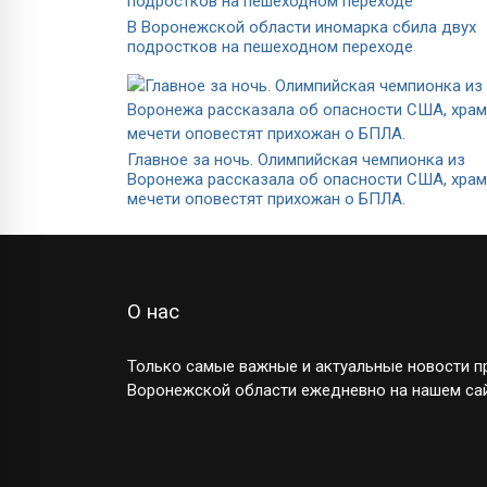
В Воронежской области иномарка сбила двух
подростков на пешеходном переходе
Главное за ночь. Олимпийская чемпионка из
Воронежа рассказала об опасности США, храм
мечети оповестят прихожан о БПЛА.
О нас
Только самые важные и актуальные новости пр
Воронежской области ежедневно на нашем сай