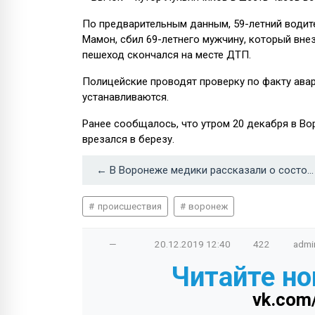
По предварительным данным, 59-летний водит
Мамон, сбил 69-летнего мужчину, который вне
пешеход скончался на месте ДТП.
Полицейские проводят проверку по факту авар
устанавливаются.
Ранее сообщалось, что утром 20 декабря в Во
врезался в березу.
← В Воронеже медики рассказали о состоянии женщины, на которую рухнуло дерево
происшествия
воронеж
—
20.12.2019
12:40
422
admi
Читайте но
vk.com