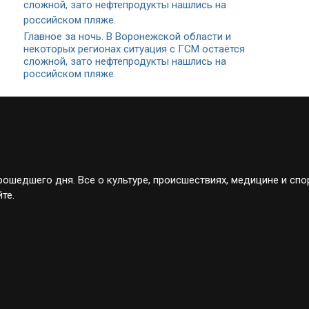
Главное за ночь. В Воронежской области и
некоторых регионах ситуация с ГСМ остаётся
сложной, зато нефтепродукты нашлись на
российском пляже.
ошедшего дня. Все о культуре, происшествиях, медицине и спо
те.