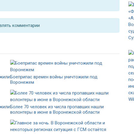
влять комментарии
ожили
Боеприпас времен войны уничтожили под
Воронежем
ожили
Более 70 человек из числа пропавших нашли
волонтеры в июне в Воронежской области