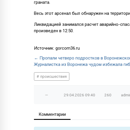
граната.
Весь этот арсенал был обнаружен на территор
Ликвидацией занимался расчет аварийно-спас
произведен в 12:50.
Источник: gorcom36.ru
← Пропали четверо подростков в Воронежско
Журналистка из Воронежа чудом избежала гиб
происшествия
—
29.04.2026
09:40
260
admi
Комментарии