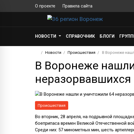
О проекте
Правила сайта
НОВОСТИ
СПРАВОЧНИК
БЛОГИ
ГРУП
Новости
Происшествия
В Воронеже нашл
В Воронеже нашли
неразорвавшихся
Происшествия
Во вторник, 28 апреля, на подрывной площад
боеприпаса времен Великой Отечественной вой
Среди них: 57 минометных мин, шесть артилле