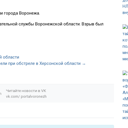
ии города Воронежа.
ательной службы Воронежской области. Взрыв был
й области
ели при обстреле в Херсонской области →
Читайте новости в
VK
n
vk.com/
portalvoronezh