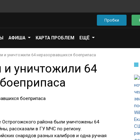
Пробки
ПЫ
АФИША
КАРТА ПРОБЛЕМ
ЕЩЁ
и и уничтожили 64 неразорвавшихся боеприпаса
 и уничтожили 64
 боеприпаса
ке Острогожского района были уничтожены 64
ны, рассказали в ГУ МЧС по региону.
рийских снарядов разных калибров и одна ручная