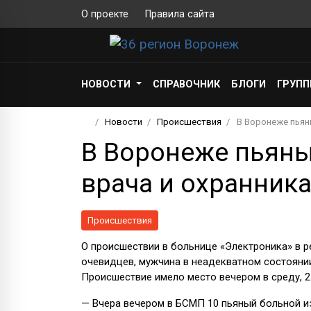
О проекте
Правила сайта
НОВОСТИ
СПРАВОЧНИК
БЛОГИ
ГРУП
Новости
Происшествия
В Воронеже пьян
В Воронеже пьяны
врача и охранник
Происшествия
О происшествии в больнице «Электроника» в р
очевидцев, мужчина в неадекватном состоянии,
Происшествие имело место вечером в среду, 2
— Вчера вечером в БСМП 10 пьяный больной изб