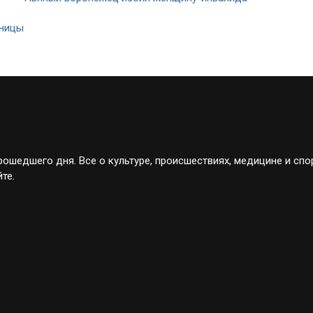
ьницы
ошедшего дня. Все о культуре, происшествиях, медицине и спо
те.