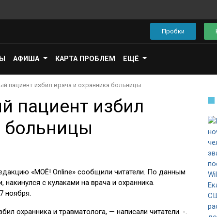
Пробки
ПЫ
АФИША
КАРТА ПРОБЛЕМ
ЕЩЁ
ый пациент избил врача и охранника больницы
й пациент избил
а больницы
едакцию «МОЁ! Online» сообщили читатели. По данным
 накинулся с кулаками на врача и охранника.
7 ноября.
ил охранника и травматолога, — написали читатели. -.