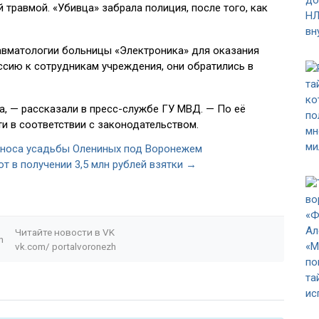
 травмой. «Убивца» забрала полиция, после того, как
равматологии больницы «Электроника» для оказания
ссию к сотрудникам учреждения, они обратились в
, — рассказали в пресс-службе ГУ МВД. — По её
и в соответствии с законодательством.
сноса усадьбы Олениных под Воронежем
 в получении 3,5 млн рублей взятки →
Читайте новости в
VK
n
vk.com/
portalvoronezh