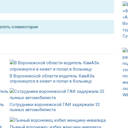
влять комментарии
В Воронежской области водитель КамАЗа
опрокинулся в кювет и попал в больницу
ль
Сотрудники воронежской ГАИ задержали 32
пьяных автомобилиста
Пьяный воронежец избил женщину-инвалида