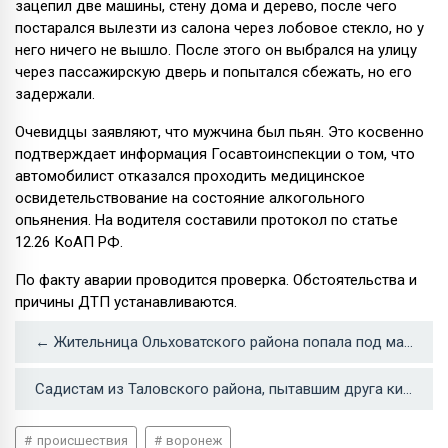
зацепил две машины, стену дома и дерево, после чего
постарался вылезти из салона через лобовое стекло, но у
него ничего не вышло. После этого он выбрался на улицу
через пассажирскую дверь и попытался сбежать, но его
задержали.
Очевидцы заявляют, что мужчина был пьян. Это косвенно
подтверждает информация Госавтоинспекции о том, что
автомобилист отказался проходить медицинское
освидетельствование на состояние алкогольного
опьянения. На водителя составили протокол по статье
12.26 КоАП РФ.
По факту аварии проводится проверка. Обстоятельства и
причины ДТП устанавливаются.
← Жительница Ольховатского района попала под машину и умерла на руках у медиков
Садистам из Таловского района, пытавшим друга кипятильником, дали большие сроки →
происшествия
воронеж