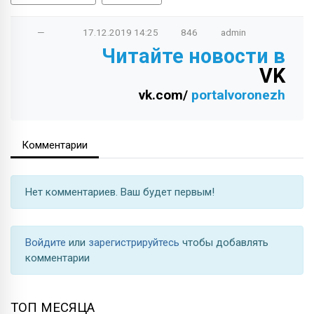
—
17.12.2019
14:25
846
admin
Читайте новости в
VK
vk.com/
portalvoronezh
Комментарии
Нет комментариев. Ваш будет первым!
Войдите
или
зарегистрируйтесь
чтобы добавлять
комментарии
ТОП МЕСЯЦА