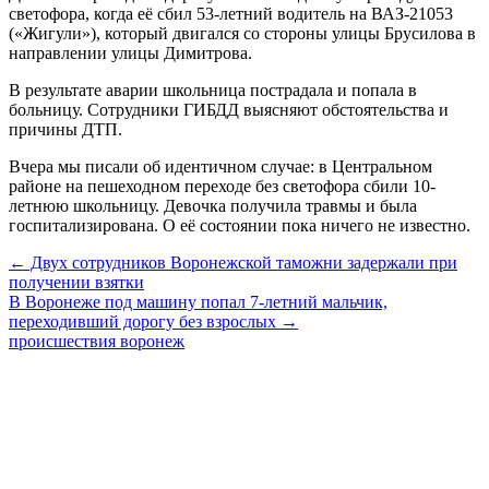
светофора, когда её сбил 53-летний водитель на ВАЗ-21053
(«Жигули»), который двигался со стороны улицы Брусилова в
направлении улицы Димитрова.
В результате аварии школьница пострадала и попала в
больницу. Сотрудники ГИБДД выясняют обстоятельства и
причины ДТП.
Вчера мы писали об идентичном случае: в Центральном
районе на пешеходном переходе без светофора сбили 10-
летнюю школьницу. Девочка получила травмы и была
госпитализирована. О её состоянии пока ничего не известно.
← Двух сотрудников Воронежской таможни задержали при
получении взятки
В Воронеже под машину попал 7-летний мальчик,
переходивший дорогу без взрослых →
происшествия
воронеж