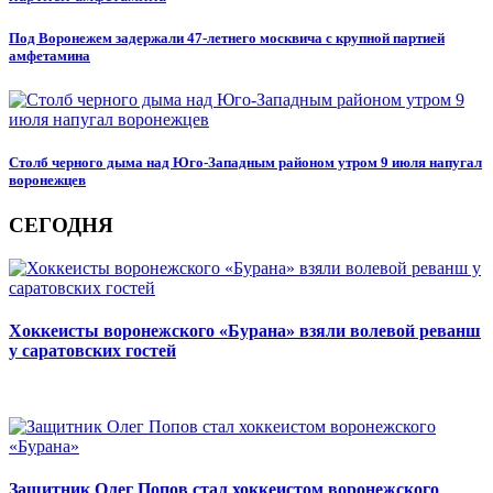
Под Воронежем задержали 47-летнего москвича с крупной партией
амфетамина
Столб черного дыма над Юго-Западным районом утром 9 июля напугал
воронежцев
СЕГОДНЯ
Хоккеисты воронежского «Бурана» взяли волевой реванш
у саратовских гостей
Защитник Олег Попов стал хоккеистом воронежского