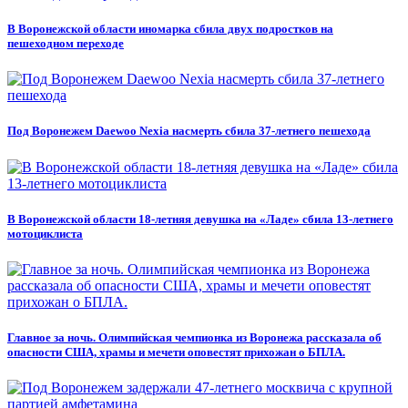
В Воронежской области иномарка сбила двух подростков на
пешеходном переходе
Под Воронежем Daewoo Nexia насмерть сбила 37-летнего пешехода
В Воронежской области 18‑летняя девушка на «Ладе» сбила 13‑летнего
мотоциклиста
Главное за ночь. Олимпийская чемпионка из Воронежа рассказала об
опасности США, храмы и мечети оповестят прихожан о БПЛА.