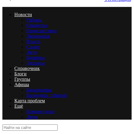
Новости
Районы
Общество
Происшествия
Экономика
Власть
Спорт
Авто
Культура
Здоровье
Справочник
Блоги
Группы
Афиша
Кинотеатры
Календарь событий
Карта проблем
Ещё
Комментарии
Люди