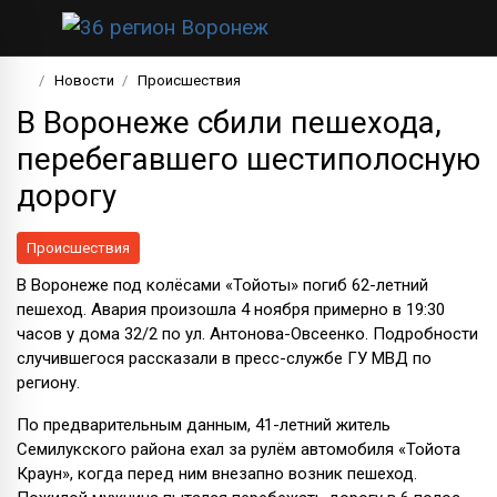
Новости
Происшествия
В Воронеже сбили пешехода,
перебегавшего шестиполосную
дорогу
Происшествия
В Воронеже под колёсами «Тойоты» погиб 62-летний
пешеход. Авария произошла 4 ноября примерно в 19:30
часов у дома 32/2 по ул. Антонова-Овсеенко. Подробности
случившегося рассказали в пресс-службе ГУ МВД по
региону.
По предварительным данным, 41-летний житель
Семилукского района ехал за рулём автомобиля «Тойота
Краун», когда перед ним внезапно возник пешеход.