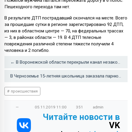
Пожилой мужчина пытался перебежать дорогу в 6 полос.
Пешеходного перехода там нет.
В результате ДТП пострадавший скончался на месте. Всего
за прошедшие сутки в регионе зарегистрировано 92 ДТП,
из них в областном центре — 70, на федеральных трассах
— 3, в районах области — 19. В 4 ДТП телесные
повреждения различной степени тяжести получили 4
человека и 2 погибло.
← В Воронежской области перекрыли канал незаконной миграции
В Черноземье 15-летняя школьница заказала парню убийство своей семьи →
происшествия
—
05.11.2019
11:00
351
admin
Читайте новости в
VK