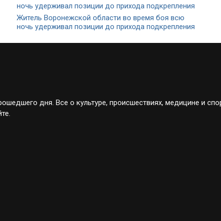
Житель Воронежской области во время боя всю
ночь удерживал позиции до прихода подкрепления
ошедшего дня. Все о культуре, происшествиях, медицине и спо
те.