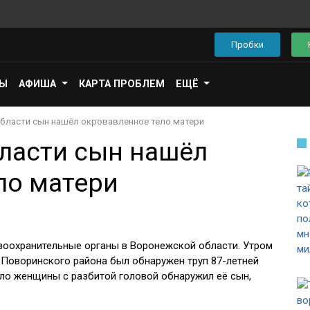
Пробки
ПЫ
АФИША
КАРТА ПРОБЛЕМ
ЕЩЁ
бласти сын нашёл окровавленное тело матери
ласти сын нашёл
ло матери
воохранительные органы в Воронежской области. Утром
 Поворинского района был обнаружен труп 87-летней
ело женщины с разбитой головой обнаружил её сын,