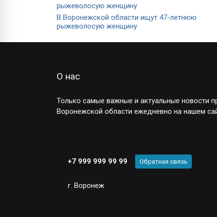
В Воронежской области ищут 47-летнюю
рыжеволосую женщину
О нас
Только самые важные и актуальные новости пр
Воронежской области ежедневно на нашем сай
+7 999 999 99 99
Обратная связь
г. Воронеж