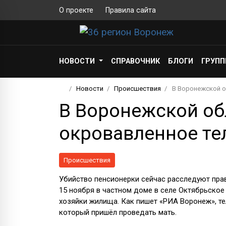
О проекте
Правила сайта
НОВОСТИ
СПРАВОЧНИК
БЛОГИ
ГРУП
Новости
Происшествия
В Воронежской о
В Воронежской об
окровавленное те
Происшествия
Убийство пенсионерки сейчас расследуют пра
15 ноября в частном доме в селе Октябрьское
хозяйки жилища. Как пишет «РИА Воронеж», т
который пришёл проведать мать.