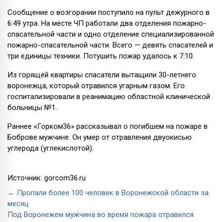
Сообщение о возгорании поступило на пульт дежурного в
6:49 утра. На месте ЧП работали два отделения пожарно-
спасательной части и одно отделение специализированной
пожарно-спасательной части. Всего — девять спасателей и
три единицы техники. Потушить пожар удалось к 7:10.
Из горящей квартиры спасатели вытащили 30-летнего
воронежца, который отравился угарным газом. Его
госпитализировали в реанимацию областной клинической
больницы №1.
Раннее «Горком36» рассказывал о погибшем на пожаре в
Боброве мужчине. Он умер от отравления двуокисью
углерода (углекислотой).
Источник: gorcom36.ru
← Пропали более 100 человек в Воронежской области за
месяц
Под Воронежем мужчина во время пожара отравился