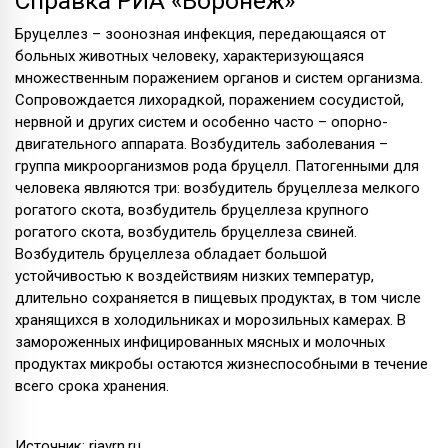
Справка РИА «Воронеж»
Бруцеллез – зоонозная инфекция, передающаяся от
больных животных человеку, характеризующаяся
множественным поражением органов и систем организма.
Сопровождается лихорадкой, поражением сосудистой,
нервной и других систем и особенно часто – опорно-
двигательного аппарата. Возбудитель заболевания –
группа микроорганизмов рода бруцелл. Патогенными для
человека являются три: возбудитель бруцеллеза мелкого
рогатого скота, возбудитель бруцеллеза крупного
рогатого скота, возбудитель бруцеллеза свиней.
Возбудитель бруцеллеза обладает большой
устойчивостью к воздействиям низких температур,
длительно сохраняется в пищевых продуктах, в том числе
хранящихся в холодильниках и морозильных камерах. В
замороженных инфицированных мясных и молочных
продуктах микробы остаются жизнеспособными в течение
всего срока хранения.
Источник: riavrn.ru