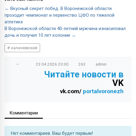
← Вкусный секрет побед. В Воронежской области
проходит чемпионат и первенство ЦФО по тяжелой
атлетике
В Воронежской области 40-летний мужчина изнасиловал
дочь и получил 10 лет колонии →
калачеевский
—
23.04.2026
20:00
263
admin
Читайте новости в
VK
vk.com/
portalvoronezh
Комментарии
Нет комментариев. Ваш будет первым!