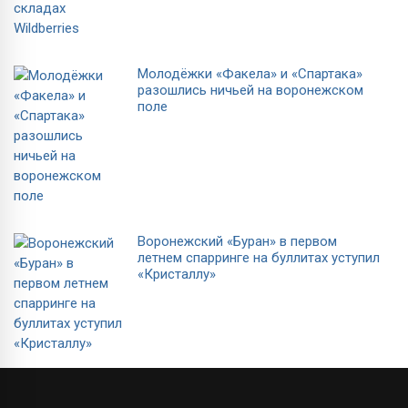
Молодёжки «Факела» и «Спартака»
разошлись ничьей на воронежском
поле
Воронежский «Буран» в первом
летнем спарринге на буллитах уступил
«Кристаллу»