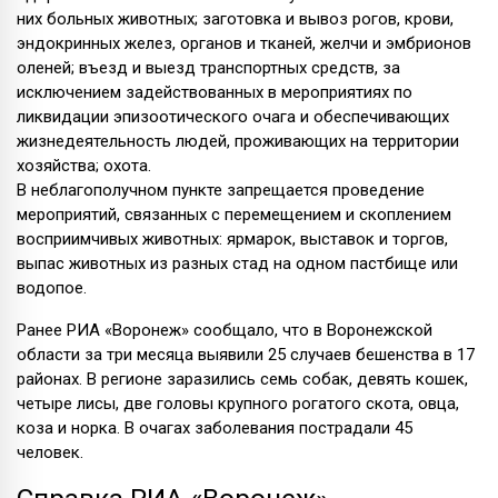
них больных животных; заготовка и вывоз рогов, крови,
эндокринных желез, органов и тканей, желчи и эмбрионов
оленей; въезд и выезд транспортных средств, за
исключением задействованных в мероприятиях по
ликвидации эпизоотического очага и обеспечивающих
жизнедеятельность людей, проживающих на территории
хозяйства; охота.
В неблагополучном пункте запрещается проведение
мероприятий, связанных с перемещением и скоплением
восприимчивых животных: ярмарок, выставок и торгов,
выпас животных из разных стад на одном пастбище или
водопое.
Ранее РИА «Воронеж» сообщало, что в Воронежской
области за три месяца выявили 25 случаев бешенства в 17
районах. В регионе заразились семь собак, девять кошек,
четыре лисы, две головы крупного рогатого скота, овца,
коза и норка. В очагах заболевания пострадали 45
человек.