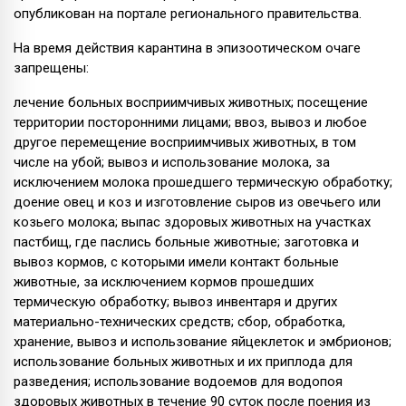
опубликован на портале регионального правительства.
На время действия карантина в эпизоотическом очаге
запрещены:
лечение больных восприимчивых животных; посещение
территории посторонними лицами; ввоз, вывоз и любое
другое перемещение восприимчивых животных, в том
числе на убой; вывоз и использование молока, за
исключением молока прошедшего термическую обработку;
доение овец и коз и изготовление сыров из овечьего или
козьего молока; выпас здоровых животных на участках
пастбищ, где паслись больные животные; заготовка и
вывоз кормов, с которыми имели контакт больные
животные, за исключением кормов прошедших
термическую обработку; вывоз инвентаря и других
материально-технических средств; сбор, обработка,
хранение, вывоз и использование яйцеклеток и эмбрионов;
использование больных животных и их приплода для
разведения; использование водоемов для водопоя
здоровых животных в течение 90 суток после поения из