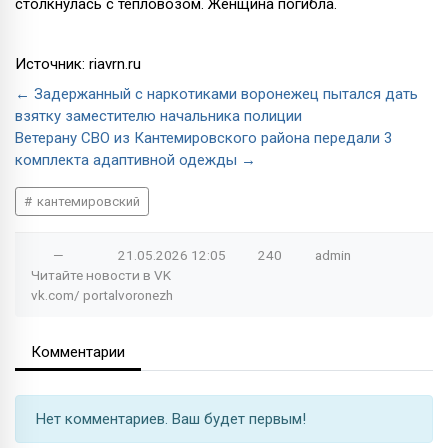
столкнулась с тепловозом. Женщина погибла.
Источник: riavrn.ru
← Задержанный с наркотиками воронежец пытался дать
взятку заместителю начальника полиции
Ветерану СВО из Кантемировского района передали 3
комплекта адаптивной одежды →
кантемировский
—
21.05.2026
12:05
240
admin
Читайте новости в
VK
vk.com/
portalvoronezh
Комментарии
Нет комментариев. Ваш будет первым!