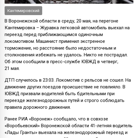
Кантемировский
В Воронежской области в среду, 20 мая, на перегоне
Кантемировка – Журавка легковой автомобиль выехал на
переезд перед приближающимся одиночным
локомотивом. Машинист применил экстренное
торможение, но расстояние было недостаточным и
столкновения избежать не удалось. Никто не пострадал.
Об этом сообщили в пресс-службе ЮВЖД в четверг,
21 мая.
ДТП случилось в 23:03. Локомотив с рельсов не сошел. На
движение других поездов происшествие не повлияло. В
ЮВЖД призвали водителей быть бдительными при
переезде железнодорожных путей и строго соблюдать
правила дорожного движения.
Ранее РИА «Воронеж» сообщало, что в совхозе
«Воробьевский» Воронежской области 41-летняя водитель
«Лады Гранты» выехала на железнодорожный переезд и