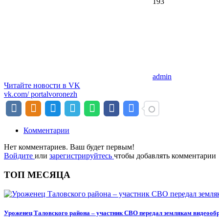
193
admin
Читайте новости в
VK
vk.com/
portalvoronezh
Комментарии
Нет комментариев. Ваш будет первым!
Войдите
или
зарегистрируйтесь
чтобы добавлять комментарии
ТОП МЕСЯЦА
Уроженец Таловского района – участник СВО передал землякам видеообр