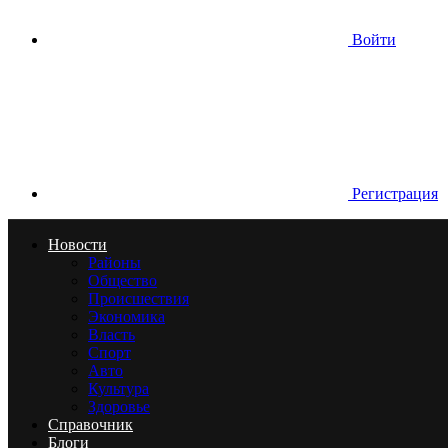
Войти
Регистрация
Новости
Районы
Общество
Происшествия
Экономика
Власть
Спорт
Авто
Культура
Здоровье
Справочник
Блоги