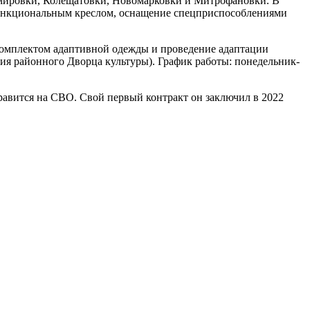
мировки, Колещатовки, Новомарковки и Митрофановки. В
функциональным креслом, оснащение спецприспособлениями
комплектом адаптивной одежды и проведение адаптации
ия районного Дворца культуры). График работы: понедельник-
авится на СВО. Свой первый контракт он заключил в 2022