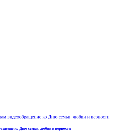
ащение ко Дню семьи, любви и верности