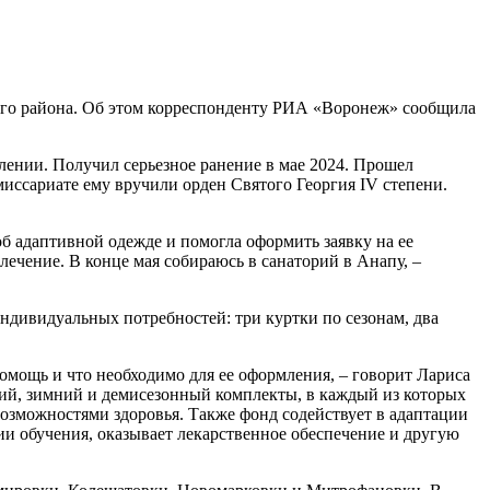
ого района. Об этом корреспонденту РИА «Воронеж» сообщила
лении. Получил серьезное ранение в мае 2024. Прошел
миссариате ему вручили орден Святого Георгия IV степени.
б адаптивной одежде и помогла оформить заявку на ее
лечение. В конце мая собираюсь в санаторий в Анапу, –
ндивидуальных потребностей: три куртки по сезонам, два
омощь и что необходимо для ее оформления, – говорит Лариса
ний, зимний и демисезонный комплекты, в каждый из которых
озможностями здоровья. Также фонд содействует в адаптации
и обучения, оказывает лекарственное обеспечение и другую