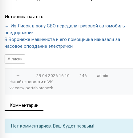
Источник: riavrn.ru
← Из Лисок в зону СВО передали грузовой автомобиль-
внедорожник
В Воронеже машиниста и его помощника наказали за
часовое опоздание электрички →
лиски
—
29.04.2026
16:10
246
admin
Читайте новости в
VK
vk.com/
portalvoronezh
Комментарии
Нет комментариев. Ваш будет первым!