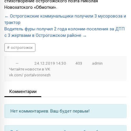
стихотворение острогожского поэта Николая
Новохатского «Обмотки».
← Острогожские коммунальщики получили 3 мусоровоза и
трактор
Водитель фуры получил 2 года колонии-поселения за ДТП
с 3 жертвами в Острогожском районе →
острогожск
—
24.12.2019
14:30
403
admin
Читайте новости в
VK
vk.com/
portalvoronezh
Комментарии
Нет комментариев. Ваш будет первым!