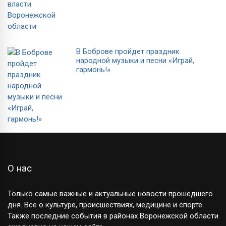
В Боброве пройдет праздник
народной музыки и песни «Играй,
гармонь!»
О нас
Только самые важные и актуальные новости прошедшего
дня. Все о культуре, происшествиях, медицине и спорте.
Также последние события в районах Воронежской области