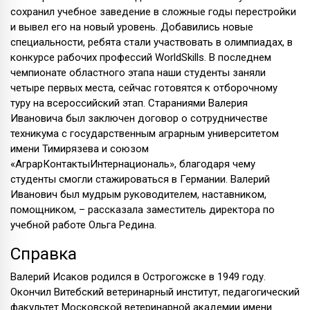
сохранил учебное заведение в сложные годы перестройки
и вывел его на новый уровень. Добавились новые
специальности, ребята стали участвовать в олимпиадах, в
конкурсе рабочих профессий WorldSkills. В последнем
чемпионате областного этапа наши студенты заняли
четыре первых места, сейчас готовятся к отборочному
туру на всероссийский этап. Стараниями Валерия
Ивановича был заключен договор о сотрудничестве
техникума с государственным аграрным университетом
имени Тимирязева и союзом
«АграрКонтактыИнтернациональ», благодаря чему
студенты смогли стажироваться в Германии. Валерий
Иванович был мудрым руководителем, наставником,
помощником, – рассказала заместитель директора по
учебной работе Ольга Редина.
Справка
Валерий Исаков родился в Острогожске в 1949 году.
Окончил Витебский ветеринарный институт, педагогический
факультет Московской ветеринарной академии имени