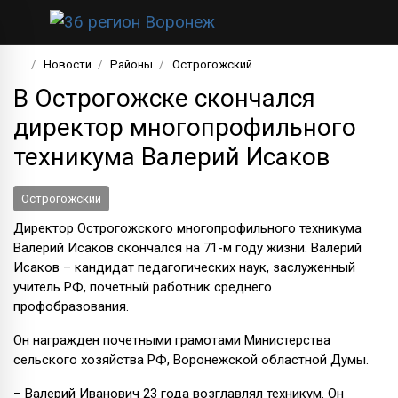
Новости
Районы
Острогожский
В Острогожске скончался
директор многопрофильного
техникума Валерий Исаков
Острогожский
Директор Острогожского многопрофильного техникума
Валерий Исаков скончался на 71-м году жизни. Валерий
Исаков – кандидат педагогических наук, заслуженный
учитель РФ, почетный работник среднего
профобразования.
Он награжден почетными грамотами Министерства
сельского хозяйства РФ, Воронежской областной Думы.
– Валерий Иванович 23 года возглавлял техникум. Он