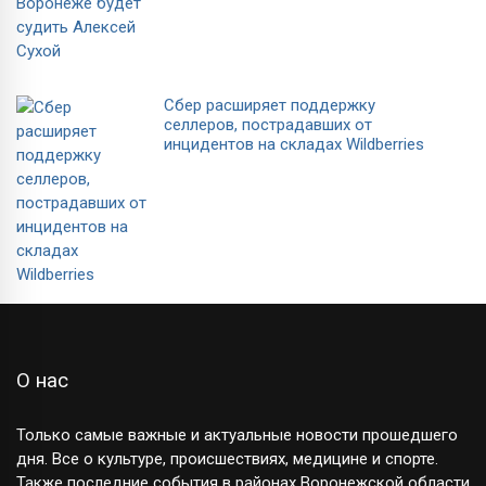
Сбер расширяет поддержку
селлеров, пострадавших от
инцидентов на складах Wildberries
О нас
Только самые важные и актуальные новости прошедшего
дня. Все о культуре, происшествиях, медицине и спорте.
Также последние события в районах Воронежской области