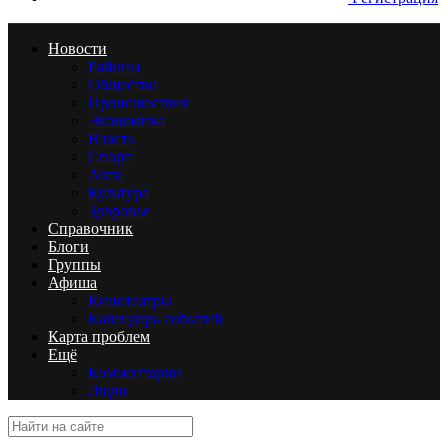
Новости
Районы
Общество
Происшествия
Экономика
Власть
Спорт
Авто
Культура
Здоровье
Справочник
Блоги
Группы
Афиша
Кинотеатры
Календарь событий
Карта проблем
Ещё
Комментарии
Люди