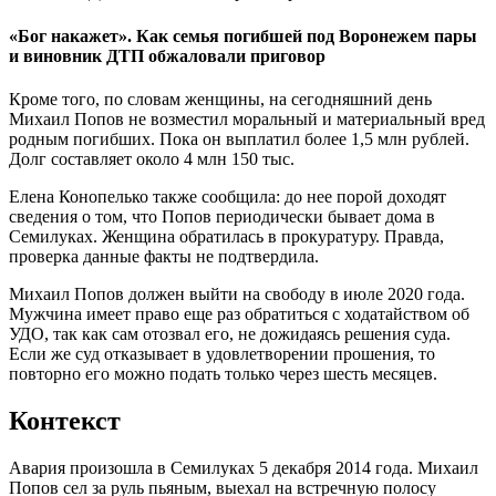
«Бог накажет». Как семья погибшей под Воронежем пары
и виновник ДТП обжаловали приговор
Кроме того, по словам женщины, на сегодняшний день
Михаил Попов не возместил моральный и материальный вред
родным погибших. Пока он выплатил более 1,5 млн рублей.
Долг составляет около 4 млн 150 тыс.
Елена Конопелько также сообщила: до нее порой доходят
сведения о том, что Попов периодически бывает дома в
Семилуках. Женщина обратилась в прокуратуру. Правда,
проверка данные факты не подтвердила.
Михаил Попов должен выйти на свободу в июле 2020 года.
Мужчина имеет право еще раз обратиться с ходатайством об
УДО, так как сам отозвал его, не дожидаясь решения суда.
Если же суд отказывает в удовлетворении прошения, то
повторно его можно подать только через шесть месяцев.
Контекст
Авария произошла в Семилуках 5 декабря 2014 года. Михаил
Попов сел за руль пьяным, выехал на встречную полосу