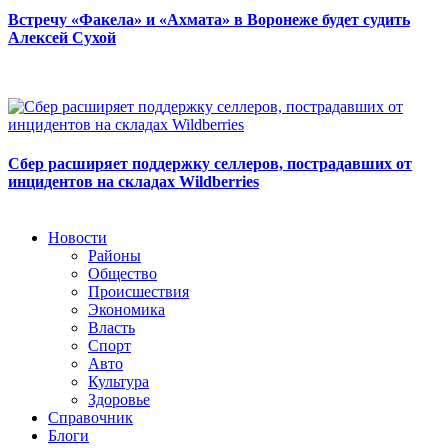
Встречу «Факела» и «Ахмата» в Воронеже будет судить
Алексей Сухой
Сбер расширяет поддержку селлеров, пострадавших от
инцидентов на складах Wildberries
Новости
Районы
Общество
Происшествия
Экономика
Власть
Спорт
Авто
Культура
Здоровье
Справочник
Блоги