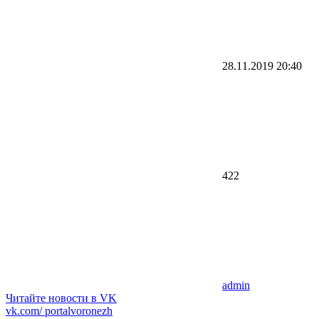
28.11.2019
20:40
422
admin
Читайте новости в
VK
vk.com/
portalvoronezh