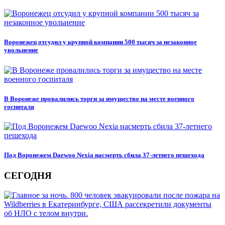
Воронежец отсудил у крупной компании 500 тысяч за незаконное
увольнение
В Воронеже провалились торги за имущество на месте военного
госпиталя
Под Воронежем Daewoo Nexia насмерть сбила 37-летнего пешехода
СЕГОДНЯ