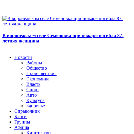
В воронежском селе Семеновка при пожаре погибла 87-
летняя женщина
Новости
Районы
Общество
Происшествия
Экономика
Власть
Спорт
Авто
Культура
Здоровье
Справочник
Блоги
Группы
Афиша
Кинотеатры