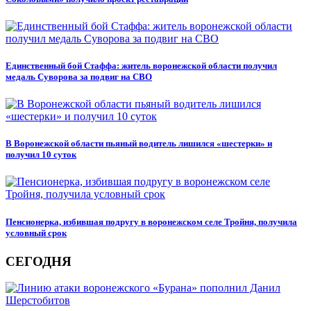
Единственный бой Стаффа: житель воронежской области получил
медаль Суворова за подвиг на СВО
В Воронежской области пьяный водитель лишился «шестерки» и
получил 10 суток
Пенсионерка, избившая подругу в воронежском селе Тройня, получила
условный срок
СЕГОДНЯ