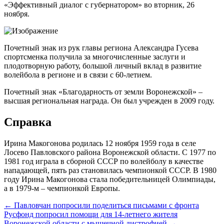
«Эффективный диалог с губернатором» во вторник, 26
ноября.
Почетный знак из рук главы региона Александра Гусева
спортсменка получила за многочисленные заслуги и
плодотворную работу, большой личный вклад в развитие
волейбола в регионе и в связи с 60-летием.
Почетный знак «Благодарность от земли Воронежской» –
высшая региональная награда. Он был учрежден в 2009 году.
Справка
Ирина Макогонова родилась 12 ноября 1959 года в селе
Лосево Павловского района Воронежской области. С 1977 по
1981 год играла в сборной СССР по волейболу в качестве
нападающей, пять раз становилась чемпионкой СССР. В 1980
году Ирина Макогонова стала победительницей Олимпиады,
а в 1979-м – чемпионкой Европы.
← Павловчан попросили поделиться письмами с фронта
Русфонд попросил помощи для 14-летнего жителя
Воронежской области с мышечной дистрофией →