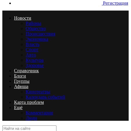
Регистрация
Новости
Районы
Общество
Происшествия
Экономика
Власть
Спорт
Авто
Культура
Здоровье
Справочник
Блоги
Группы
Афиша
Кинотеатры
Календарь событий
Карта проблем
Ещё
Комментарии
Люди