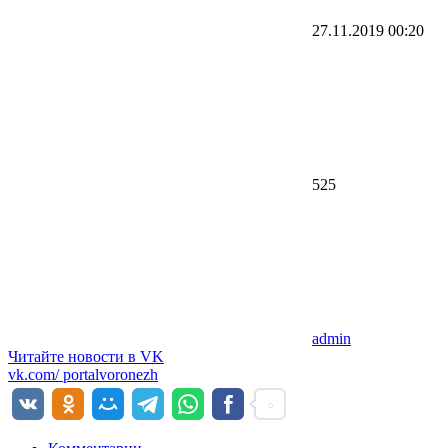
27.11.2019
00:20
525
admin
Читайте новости в
VK
vk.com/
portalvoronezh