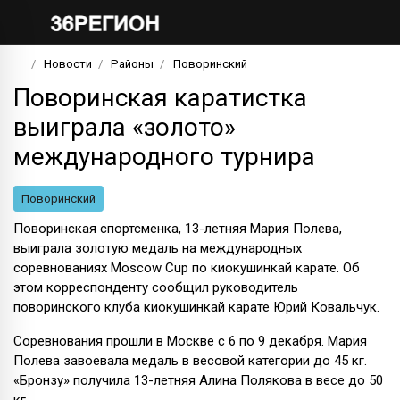
Новости
Районы
Поворинский
Поворинская каратистка
выиграла «золото»
международного турнира
Поворинский
Поворинская спортсменка, 13-летняя Мария Полева,
выиграла золотую медаль на международных
соревнованиях Moscow Cup по киокушинкай карате. Об
этом корреспонденту сообщил руководитель
поворинского клуба киокушинкай карате Юрий Ковальчук.
Соревнования прошли в Москве с 6 по 9 декабря. Мария
Полева завоевала медаль в весовой категории до 45 кг.
«Бронзу» получила 13-летняя Алина Полякова в весе до 50