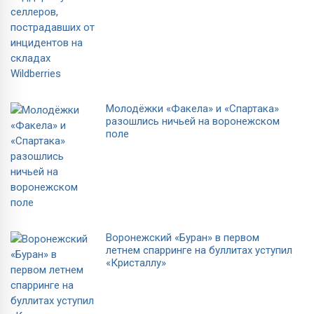
Молодёжки «Факела» и «Спартака»
разошлись ничьей на воронежском
поле
Воронежский «Буран» в первом
летнем спарринге на буллитах уступил
«Кристаллу»