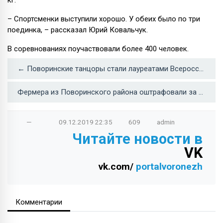
кг.
– Спортсменки выступили хорошо. У обеих было по три
поединка, – рассказал Юрий Ковальчук.
В соревнованиях поучаствовали более 400 человек.
← Поворинские танцоры стали лауреатами Всероссийского конкурса «Оскольские звездочки»
Фермера из Поворинского района оштрафовали за самозахват 20 га земли →
—
09.12.2019
22:35
609
admin
Читайте новости в
VK
vk.com/
portalvoronezh
Комментарии