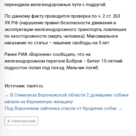
переходила железнодорожные пути с подругой.
По данному факту проводится проверка по ч. 2 ст. 263
УК РФ (нарушение правил безопасности движения и
эксплуатации железнодорожного транспорта, повлекшее
по неосторожности смерть человека). Максимальное
наказание по статье – лишение свободы на 5 лет.
Ранее РИА «Воронеж» сообщало, что на
железнодорожном перегоне Бобров – Битюг 15-летний
подросток попал под поезд. Мальчик погиб.
Источник: riavrn.ru
← В Семилуках Воронежской области 2 домашние собаки
напали на беременную женщину
Под Воронежем зайчонка спасли от бродячих собак →
семилукский