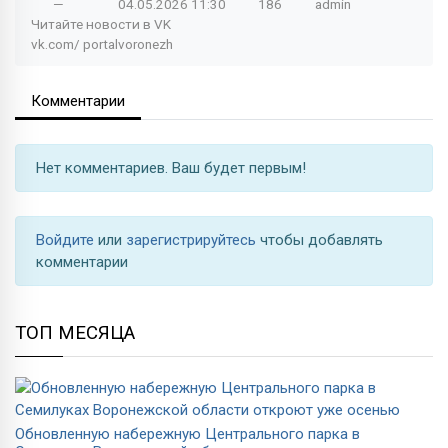
—
04.05.2026
11:30
186
admin
Читайте новости в
VK
vk.com/
portalvoronezh
Комментарии
Нет комментариев. Ваш будет первым!
Войдите
или
зарегистрируйтесь
чтобы добавлять
комментарии
ТОП МЕСЯЦА
Обновленную набережную Центрального парка в