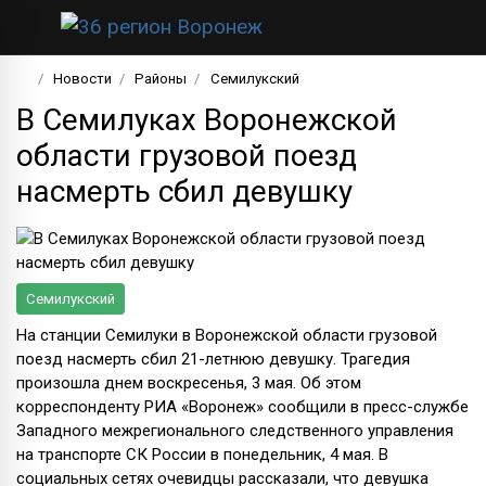
Новости
Районы
Семилукский
В Семилуках Воронежской
области грузовой поезд
насмерть сбил девушку
Семилукский
На станции Семилуки в Воронежской области грузовой
поезд насмерть сбил 21-летнюю девушку. Трагедия
произошла днем воскресенья, 3 мая. Об этом
корреспонденту РИА «Воронеж» сообщили в пресс-службе
Западного межрегионального следственного управления
на транспорте СК России в понедельник, 4 мая. В
социальных сетях очевидцы рассказали, что девушка