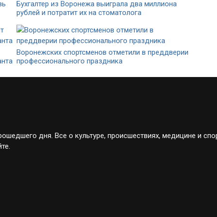
вь
Бухгалтер из Воронежа выиграла два миллиона
рублей и потратит их на стоматолога
Воронежских спортсменов отметили в преддверии
анта
профессионального праздника
ошедшего дня. Все о культуре, происшествиях, медицине и спо
те.