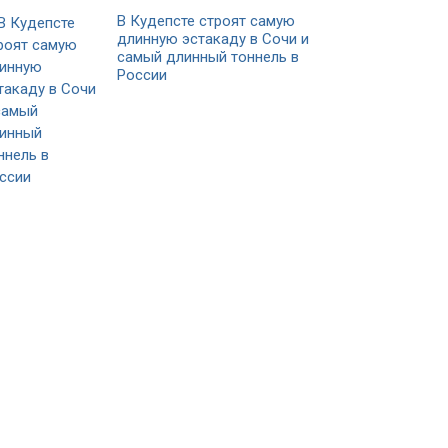
В Кудепсте строят самую
длинную эстакаду в Сочи и
самый длинный тоннель в
России