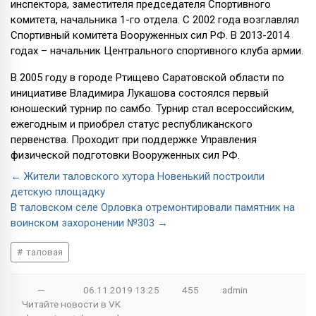
инспектора, заместителя председателя Спортивного
комитета, начальника 1-го отдела. С 2002 года возглавлял
Спортивный комитета Вооруженных сил РФ. В 2013-2014
годах – начальник Центрального спортивного клуба армии.
В 2005 году в городе Ртищево Саратовской области по
инициативе Владимира Лукашова состоялся первый
юношеский турнир по самбо. Турнир стал всероссийским,
ежегодным и приобрел статус республиканского
первенства. Проходит при поддержке Управления
физической подготовки Вооруженных сил РФ.
← Жители таловского хутора Новенький построили
детскую площадку
В таловском селе Орловка отремонтировали памятник на
воинском захоронении №303 →
таловая
—
06.11.2019
13:25
455
admin
Читайте новости в
VK