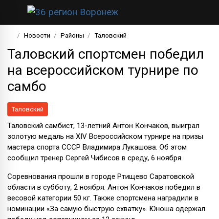
Новости
Районы
Таловский
Таловский спортсмен победил
на всероссийском турнире по
самбо
Таловский
Таловский самбист, 13-летний Антон Кончаков, выиграл
золотую медаль на XIV Всероссийском турнире на призы
мастера спорта СССР Владимира Лукашова. Об этом
сообщил тренер Сергей Чибисов в среду, 6 ноября.
Соревнования прошли в городе Ртищево Саратовской
области в субботу, 2 ноября. Антон Кончаков победил в
весовой категории 50 кг. Также спортсмена наградили в
номинации «За самую быструю схватку». Юноша одержал