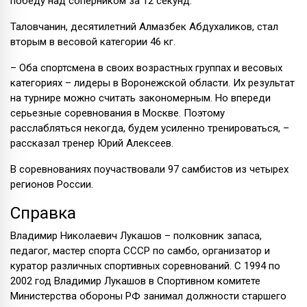
победу над соперником за 12 секунд.
Таловчанин, десятилетний Алмазбек Абдухаликов, стал
вторым в весовой категории 46 кг.
– Оба спортсмена в своих возрастных группах и весовых
категориях – лидеры в Воронежской области. Их результат
на турнире можно считать закономерным. Но впереди
серьезные соревнования в Москве. Поэтому
расслабляться некогда, будем усиленно тренироваться, –
рассказал тренер Юрий Алексеев.
В соревнованиях поучаствовали 97 самбистов из четырех
регионов России.
Справка
Владимир Николаевич Лукашов – полковник запаса,
педагог, мастер спорта СССР по самбо, организатор и
куратор различных спортивных соревнований. С 1994 по
2002 год Владимир Лукашов в Спортивном комитете
Министерства обороны РФ занимал должности старшего