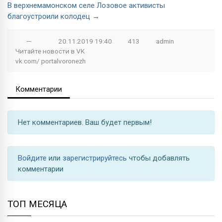
В верхнемамонском селе Лозовое активисты
благоустроили колодец →
—
20.11.2019
19:40
413
admin
Читайте новости в
VK
vk.com/
portalvoronezh
Комментарии
Нет комментариев. Ваш будет первым!
Войдите
или
зарегистрируйтесь
чтобы добавлять
комментарии
ТОП МЕСЯЦА