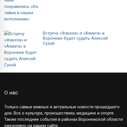
Встречу «Факела» и «Ахмата» в
Воронеже будет судить Алексей
Сухой
О нас
Только самые важные и актуальные новости прошедшего
дня. Все о культуре, происшествиях, медицине и спорте.
Также последние события в районах Воронежской области
ежедневно на нашем сайте.