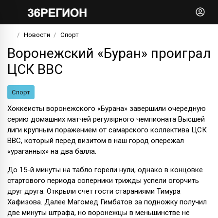
Новости
Спорт
Воронежский «Буран» проиграл
ЦСК ВВС
Спорт
Хоккеисты воронежского «Бурана» завершили очередную
серию домашних матчей регулярного чемпионата Высшей
лиги крупным поражением от самарского коллектива ЦСК
ВВС, который перед визитом в наш город опережал
«ураганных» на два балла.
До 15-й минуты на табло горели нули, однако в концовке
стартового периода соперники трижды успели огорчить
друг друга. Открыли счет гости стараниями Тимура
Хафизова. Далее Магомед Гимбатов за подножку получил
две минуты штрафа, но воронежцы в меньшинстве не