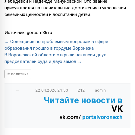
Лебедевой и Надежде Мануковской. Это звание
присуждается за значительные достижения в укреплении
семейных ценностей и воспитании детей.
Источник: gorcom36.ru
← Совещание по проблемным вопросам в сфере
образования прошло в гордуме Воронежа
В Воронежской области открыли вакансии двух
председателей суда и двух замов →
политика
—
22.04.2026
21:50
212
admin
Читайте новости в
VK
vk.com/
portalvoronezh