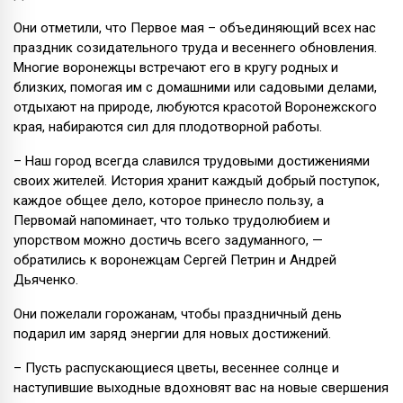
Они отметили, что Первое мая – объединяющий всех нас
праздник созидательного труда и весеннего обновления.
Многие воронежцы встречают его в кругу родных и
близких, помогая им с домашними или садовыми делами,
отдыхают на природе, любуются красотой Воронежского
края, набираются сил для плодотворной работы.
– Наш город всегда славился трудовыми достижениями
своих жителей. История хранит каждый добрый поступок,
каждое общее дело, которое принесло пользу, а
Первомай напоминает, что только трудолюбием и
упорством можно достичь всего задуманного, —
обратились к воронежцам Сергей Петрин и Андрей
Дьяченко.
Они пожелали горожанам, чтобы праздничный день
подарил им заряд энергии для новых достижений.
– Пусть распускающиеся цветы, весеннее солнце и
наступившие выходные вдохновят вас на новые свершения