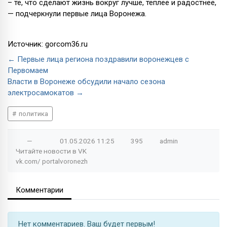
– те, что сделают жизнь вокруг лучше, теплее и радостнее,
— подчеркнули первые лица Воронежа.
Источник: gorcom36.ru
← Первые лица региона поздравили воронежцев с
Первомаем
Власти в Воронеже обсудили начало сезона
электросамокатов →
политика
—
01.05.2026
11:25
395
admin
Читайте новости в
VK
vk.com/
portalvoronezh
Комментарии
Нет комментариев. Ваш будет первым!