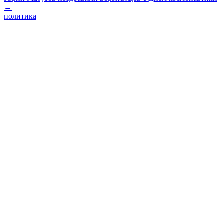
→
политика
—