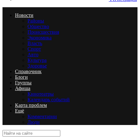
Новости
Районы
Общество
Происшествия
Экономика
Власть
Спорт
Авто
Культура
Здоровье
Справочник
Блоги
Группы
Афиша
Кинотеатры
Календарь событий
Карта проблем
Ещё
Комментарии
Люди