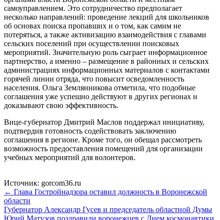
самоуправлением. Это сотрудничество предполагает
несколько направлений: проведение лекций для школьников
об основах поиска пропавших и о том, как самим не
потеряться, а также активизацию взаимодействия с главами
сельских поселений при осуществлении поисковых
мероприятий. Значительную роль сыграет информационное
партнерство, а именно – размещение в районных и сельских
администрациях информационных материалов с контактами
горячей линии отряда, что повысит осведомленность
населения. Ольга Землянникова отметила, что подобные
соглашения уже успешно действуют в других регионах и
доказывают свою эффективность.
Вице-губернатор Дмитрий Маслов поддержал инициативу,
подтвердив готовность содействовать заключению
соглашения в регионе. Кроме того, он обещал рассмотреть
возможность предоставления помещений для организации
учебных мероприятий для волонтеров.
Источник: gorcom36.ru
← Глава Гостройнадзора оставил должность в Воронежской
области
Губернатор Александр Гусев и председатель областной Думы
Юрий Матузов поздравили воронежцев с Днем космонавтики