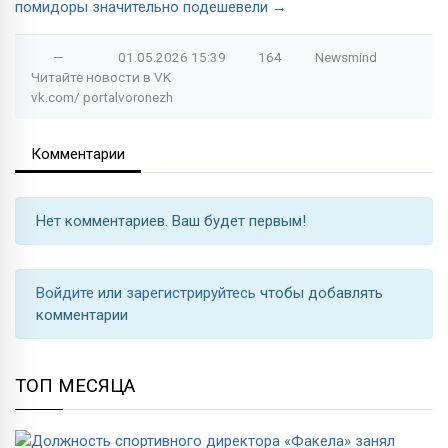
помидоры значительно подешевели →
—
01.05.2026
15:39
164
Newsmind
Читайте новости в
VK
vk.com/
portalvoronezh
Комментарии
Нет комментариев. Ваш будет первым!
Войдите
или
зарегистрируйтесь
чтобы добавлять
комментарии
ТОП МЕСЯЦА