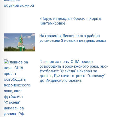
«Парус надежды» бросил якорь в
Кантемировке
На границах Лискинского района
установили 3 новых въездных знака
Главное за ночь. CША просят
освободить воронежского зэка, экс-
футболист "Факела" наказан за
допинг, РФ хочет строить "железку"
до Индийского океана.