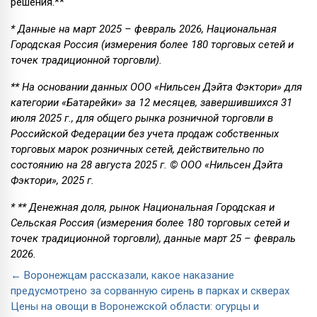
решения.**
* Данные на март 2025 – февраль 2026, Национальная
Городская Россия (измерения более 180 торговых сетей и
точек традиционной торговли).
**
На основании данных ООО «Нильсен Дэйта Фэктори» для
категории «Батарейки» за 12 месяцев, завершившихся 31
июля 2025 г., для общего рынка розничной торговли в
Российской Федерации без учета продаж собственных
торговых марок розничных сетей, действительно по
состоянию на 28 августа 2025 г. © ООО «Нильсен Дэйта
Фэктори», 2025 г.
*
**
Денежная доля, рынок Национальная Городская и
Сельская Россия (измерения более 180 торговых сетей и
точек традиционной торговли), данные март 25 – февраль
2026.
← Воронежцам рассказали, какое наказание
предусмотрено за сорванную сирень в парках и скверах
Цены на овощи в Воронежской области: огурцы и