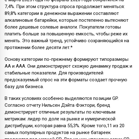
7,4%. При этом структура спроса продолжает меняться:
89,8% категории в денежном выражении составляют
алкалиновые батарейки, которые постепенно вытесняют
более дешевые солевые аналоги. Покупатели готовы
платить больше за повышенную емкость, чтобы реже их
менять. Это важный тренд, устойчиво сохраняющийся на
протяжении более десяти лет.*
Основу категории по-прежнему формируют типоразмеры
AA и AAA. Они демонстрируют схожую динамику продаж и
стабильные показатели. Для производителей
предсказуемый спрос на эти форматы создает прочную
базу для бизнеса.
В таких условиях особенно выделяются позиции GP.
Согласно отчету Нильсен Дэйта Фэктори, бренд
демонстрирует отличные результаты по ключевым
метрикам: лидер по доле на рынке и нумерической
дистрибуции, которая равна 55,3%. Кроме того,11 из 20
самых популярных продуктов на рынке батареек