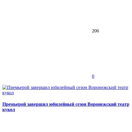
206
0
Премьерой завершил юбилейный сезон Воронежский театр
кукол