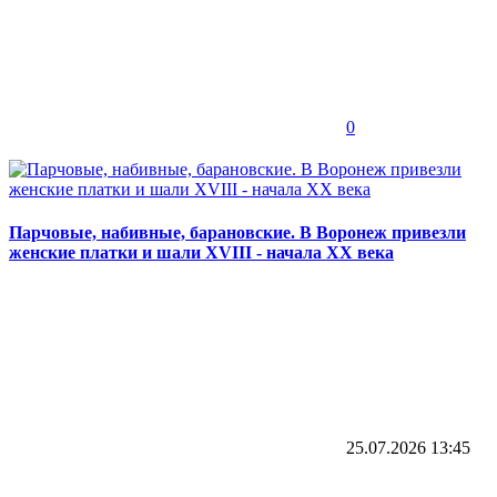
0
Парчовые, набивные, барановские. В Воронеж привезли
женские платки и шали XVIII - начала XX века
25.07.2026
13:45