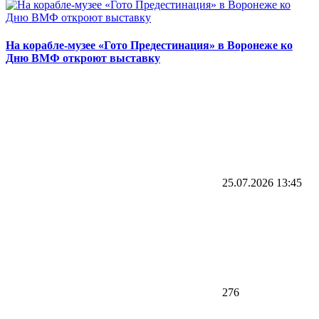
На корабле-музее «Гото Предестинация» в Воронеже ко
Дню ВМФ откроют выставку
25.07.2026
13:45
276