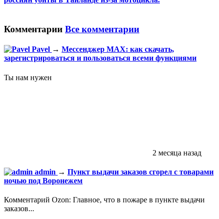
Комментарии
Все комментарии
Pavel
→
Мессенджер МАХ: как скачать,
зарегистрироваться и пользоваться всеми функциями
Ты нам нужен
2 месяца назад
admin
→
Пункт выдачи заказов сгорел с товарами
ночью под Воронежем
Комментарий Ozon: Главное, что в пожаре в пункте выдачи
заказов...