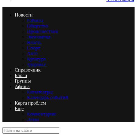
Новости
Районы
Общество
Происшествия
Экономика
Власть
Спорт
Авто
Культура
Здоровье
Справочник
Блоги
Группы
Афиша
Кинотеатры
Календарь событий
Карта проблем
Ещё
Комментарии
Люди