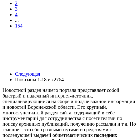
2
3
4
...
154
Следующая
Показаны 1-18 из 2764
Новостной раздел нашего портала представляет собой
быстрый и надежный интернет-источник,
специализирующийся на сборе и подаче важной информации
и новостей Воронежской области. Это крупный,
многоступенчатый раздел сайта, содержащий в себе
инструментарий для сотрудничества с посетителями по
поиску архивных публикаций, получению рассылки и т.д. Но
главное – это сбор разными путями и средствами с
последующей выдачей общетематических
последних