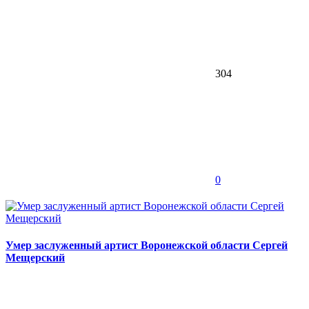
304
0
Умер заслуженный артист Воронежской области Сергей
Мещерский