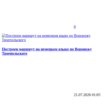
0
Построен маршрут на немецком языке по Воронежу
Троепольского
21.07.2026
01:05