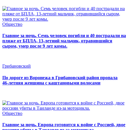
Общество
Главное за ночь. Семь человек погибли и 40 пострадали на
пляже от БПЛА, 13-летний мальчик, отравившийся
сыром, умер после 9 лет комы.
Грибановский
По дороге из Воронежа в Грибановский район пропала
46‑летняя женщина с каштановыми волосами
Общество
Главное за ночь. Европа готовится к войне с Россией, двое
россиян убиты в Таиланде из-за мотоцикла.