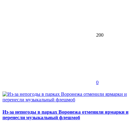
200
0
Из-за непогоды в парках Воронежа отменили ярмарки и
перенесли музыкальный флешмоб