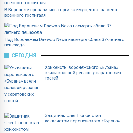
В Воронеже провалились торги за имущество на месте
военного госпиталя
Под Воронежем Daewoo Nexia насмерть сбила 37-летнего
пешехода
СЕГОДНЯ
Хоккеисты воронежского «Бурана»
взяли волевой реванш у саратовских
гостей
Защитник Олег Попов стал
хоккеистом воронежского «Бурана»