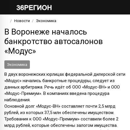
Новости
Экономика
В Воронеже началось
банкротство автосалонов
«Модус»
Экономика
В двух воронежских юрлицах федеральной дилерской сети
«Модус» начались банкротные процедуры, следует из
данных арбитража. Речь идёт об ООО «Модус-ВН» и ООО
«Модус-Премиум». В компаниях введена процедура
наблюдения.
Основной долг «Модус-ВН» составляет почти 2,5 млрд
рублей, из которых 37,5 млн обеспечены имуществом.
Требования к ООО «Модус-Премиум» составили более 2
млрд рублей, которые обеспечены залогом имущества.