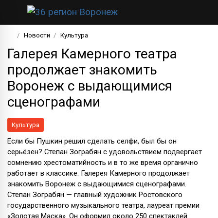
Новости
Культура
Галерея Камерного театра
продолжает знакомить
Воронеж с выдающимися
сценографами
Культура
Если бы Пушкин решил сделать селфи, был бы он
серьёзен? Степан Зограбян с удовольствием подвергает
сомнению хрестоматийность и в то же время органично
работает в классике. Галерея Камерного продолжает
знакомить Воронеж с выдающимися сценографами.
Степан Зограбян — главный художник Ростовского
государственного музыкального театра, лауреат премии
«Золотая Маска». Он оформил около 250 спектаклей.