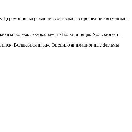
». Церемония награждения состоялась в прошедшие выходные в
ая королева. Зазеркалье» и «Волки и овцы. Ход свиньей».
урвинек. Волшебная игра». Оценило анимационные фильмы