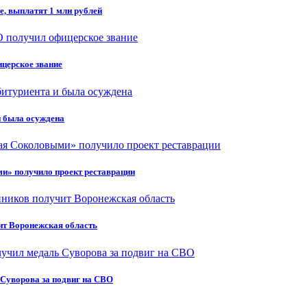
, выплатят 1 млн рублей
ицерское звание
и была осуждена
и» получило проект реставрации
ит Воронежская область
 Суворова за подвиг на СВО