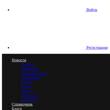
Войти
Регистрация
Новости
Районы
Общество
Происшествия
Экономика
Власть
Спорт
Авто
Культура
Здоровье
Справочник
Блоги