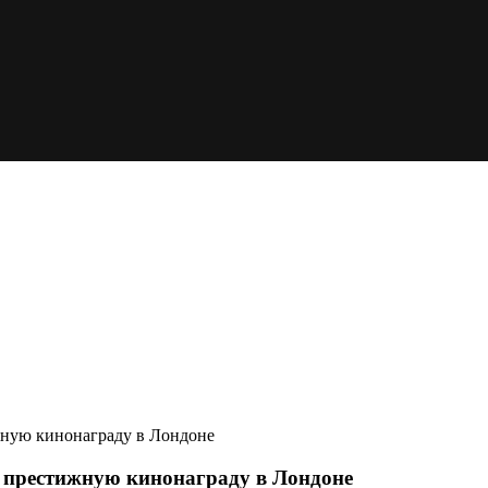
жную кинонаграду в Лондоне
 престижную кинонаграду в Лондоне