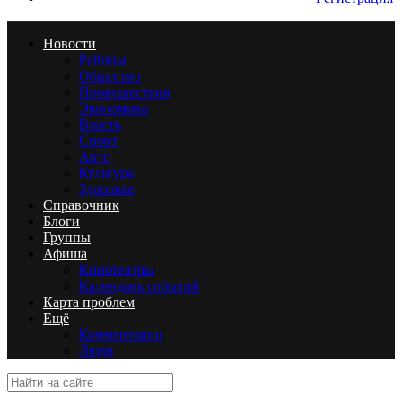
Новости
Районы
Общество
Происшествия
Экономика
Власть
Спорт
Авто
Культура
Здоровье
Справочник
Блоги
Группы
Афиша
Кинотеатры
Календарь событий
Карта проблем
Ещё
Комментарии
Люди