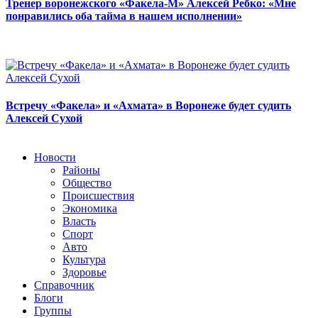
Тренер воронежского «Факела-М» Алексей Ребко: «Мне
понравились оба тайма в нашем исполнении»
Встречу «Факела» и «Ахмата» в Воронеже будет судить
Алексей Сухой
Новости
Районы
Общество
Происшествия
Экономика
Власть
Спорт
Авто
Культура
Здоровье
Справочник
Блоги
Группы