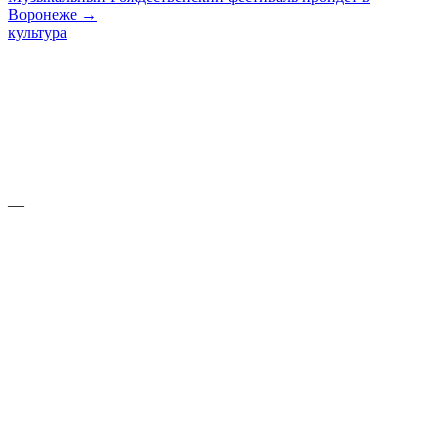
Воронеже →
культура
—