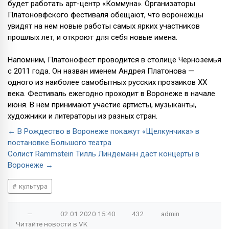
будет работать арт-центр «Коммуна». Организаторы
Платоновфского фестиваля обещают, что воронежцы
увидят на нем новые работы самых ярких участников
прошлых лет, и откроют для себя новые имена.
Напомним, Платонофест проводится в столице Черноземья
с 2011 года. Он назван именем Андрея Платонова —
одного из наиболее самобытных русских прозаиков ХХ
века. Фестиваль ежегодно проходит в Воронеже в начале
июня. В нём принимают участие артисты, музыканты,
художники и литераторы из разных стран.
← В Рождество в Воронеже покажут «Щелкунчика» в
постановке Большого театра
Солист Rammstein Тилль Линдеманн даст концерты в
Воронеже →
культура
—
02.01.2020
15:40
432
admin
Читайте новости в
VK