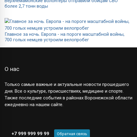
Верхнемамонские волонтеры отправили бойцам СВО
более 2,7 тонн воды
Главное за ночь. Европа - на пороге масштабной войны,
700 голых немцев устроили велопробег
О нас
Только самые важные и актуальные новости прошедшего
дня. Все о культуре, происшествиях, медицине и спорте.
Также последние события в районах Воронежской области
ежедневно на нашем сайте.
+7 999 999 99 99
Обратная связь