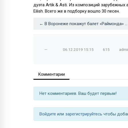
дуэта Artik & Asti. Из композиций зарубежных а
Eilish. Всего же в подборку вошло 30 песен.
← В Воронеже покажут балет «Раймонда» в постановке Большого театра
—
06.12.2019
15:15
615
admi
Комментарии
Нет комментариев. Ваш будет первым!
Войдите
или
зарегистрируйтесь
чтобы доба