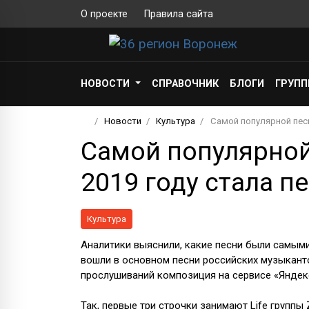
О проекте
Правила сайта
НОВОСТИ
СПРАВОЧНИК
БЛОГИ
ГРУП
Новости
Культура
Самой популярной песне
Самой популярной
2019 году стала пе
Культура
Аналитики выяснили, какие песни были самыми
вошли в основном песни российских музыканто
прослушиваний композиция на сервисе «Яндек
Так, первые три строчки занимают Life группы 