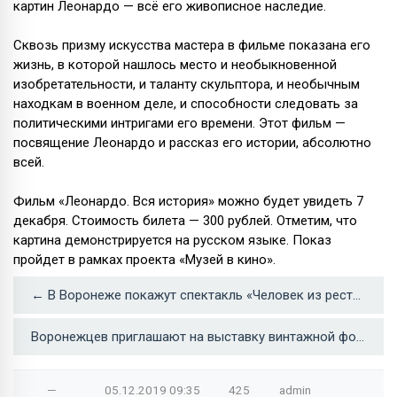
картин Леонардо — всё его живописное наследие.
Сквозь призму искусства мастера в фильме показана его
жизнь, в которой нашлось место и необыкновенной
изобретательности, и таланту скульптора, и необычным
находкам в военном деле, и способности следовать за
политическими интригами его времени. Этот фильм —
посвящение Леонардо и рассказ его истории, абсолютно
всей.
Фильм «Леонардо. Вся история» можно будет увидеть 7
декабря. Стоимость билета — 300 рублей. Отметим, что
картина демонстрируется на русском языке. Показ
пройдет в рамках проекта «Музей в кино».
← В Воронеже покажут спектакль «Человек из ресторана» с Константином Райкиным в главной роли
Воронежцев приглашают на выставку винтажной фототехники →
—
05.12.2019
09:35
425
admin