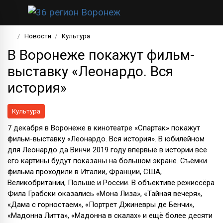
Новости
Культура
В Воронеже покажут фильм-
выставку «Леонардо. Вся
история»
Культура
7 декабря в Воронеже в кинотеатре «Спартак» покажут
фильм-выставку «Леонардо. Вся история». В юбилейном
для Леонардо да Винчи 2019 году впервые в истории все
его картины будут показаны на большом экране. Съёмки
фильма проходили в Италии, Франции, США,
Великобритании, Польше и России. В объективе режиссёра
Фила Грабски оказались «Мона Лиза», «Тайная вечеря»,
«Дама с горностаем», «Портрет Джиневры де Бенчи»,
«Мадонна Литта», «Мадонна в скалах» и ещё более десяти