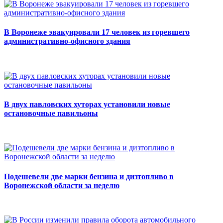
В Воронеже эвакуировали 17 человек из горевшего
административно-офисного здания
В двух павловских хуторах установили новые
остановочные павильоны
Подешевели две марки бензина и дизтопливо в
Воронежской области за неделю