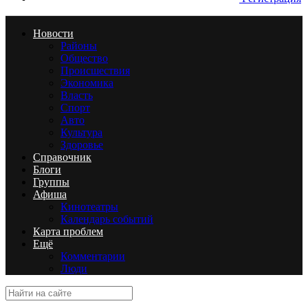
Новости
Районы
Общество
Происшествия
Экономика
Власть
Спорт
Авто
Культура
Здоровье
Справочник
Блоги
Группы
Афиша
Кинотеатры
Календарь событий
Карта проблем
Ещё
Комментарии
Люди