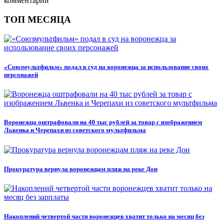
комментарии
ТОП МЕСЯЦА
«Союзмультфильм» подал в суд на воронежца за использование своих
персонажей
Воронежца оштрафовали на 40 тыс рублей за товар с изображением
Львенка и Черепахи из советского мультфильма
Прокуратура вернула воронежцам пляж на реке Дон
Накоплений четвертой части воронежцев хватит только на месяц без