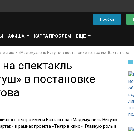
Пробки
ПЫ
АФИША
КАРТА ПРОБЛЕМ
ЕЩЁ
спектакль «Мадемуазель Нитуш» в постановке театра им. Вахтангова
 на спектакль
уш» в постановке
гова
личного театра имени Вахтангова «Мадемуазель Нитуш».
ртак» в рамках проекта «Театр в кино». Главную роль в