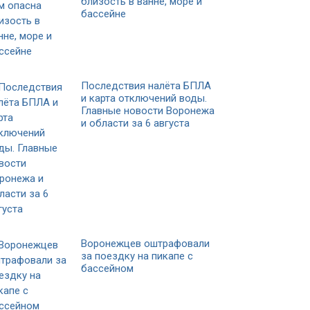
близость в ванне, море и
бассейне
Последствия налёта БПЛА
и карта отключений воды.
Главные новости Воронежа
и области за 6 августа
Воронежцев оштрафовали
за поездку на пикапе с
бассейном