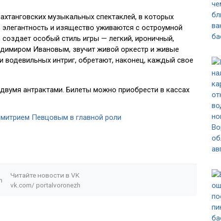
хтанговских музыкальных спектаклей, в которых
е элегантность и изящество уживаются с остроумной
 создает особый стиль игры — легкий, ироничный,
ладимиром Ивановым, звучит живой оркестр и живые
тии водевильных интриг, обретают, наконец, каждый свое
с двумя антрактами. Билеты можно приобрести в кассах
Дмитрием Певцовым в главной роли
Читайте новости в
VK
n
vk.com/
portalvoronezh