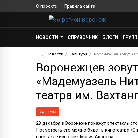
О проекте
Правила сайта
НОВОСТИ
СПРАВОЧНИК
БЛОГИ
ГРУП
Новости
Культура
Воронежцев зовут на 
Воронежцев зовут
«Мадемуазель Нит
театра им. Вахтан
Культура
28 декабря в Воронеже покажут спектакль сто
Посмотреть его можно будет в кинотеатре «Спа
спектакле исполнит Мария Аронова.