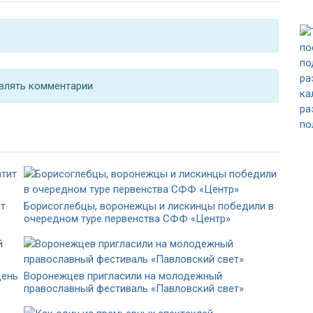
влять комментарии
ит
Борисоглебцы, воронежцы и лискинцы победили в
очередном туре первенства СФФ «Центр»
день
Воронежцев пригласили на молодежный
православный фестиваль «Павловский свет»