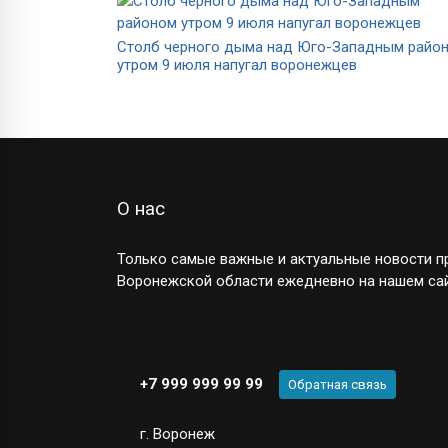
Столб черного дыма над Юго-Западным райо
утром 9 июля напугал воронежцев
О нас
Только самые важные и актуальные новости пр
Воронежской области ежедневно на нашем сай
+7 999 999 99 99
Обратная связь
г. Воронеж