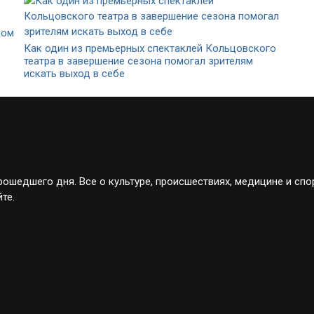
ном
Как один из премьерных спектаклей Кольцовского
театра в завершение сезона помогал зрителям
искать выход в себе
ошедшего дня. Все о культуре, происшествиях, медицине и спо
те.