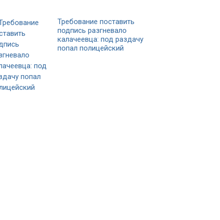
Требование поставить
подпись разгневало
калачеевца: под раздачу
попал полицейский