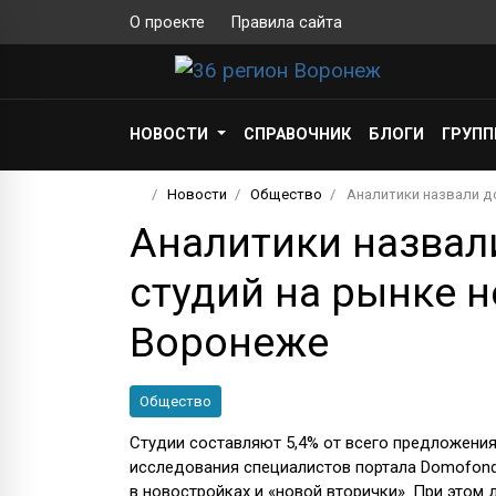
О проекте
Правила сайта
НОВОСТИ
СПРАВОЧНИК
БЛОГИ
ГРУП
Новости
Общество
Аналитики назвали д
Аналитики назвал
студий на рынке 
Воронеже
Общество
Студии составляют 5,4% от всего предложения
исследования специалистов портала Domofond
в новостройках и «новой вторички». При этом