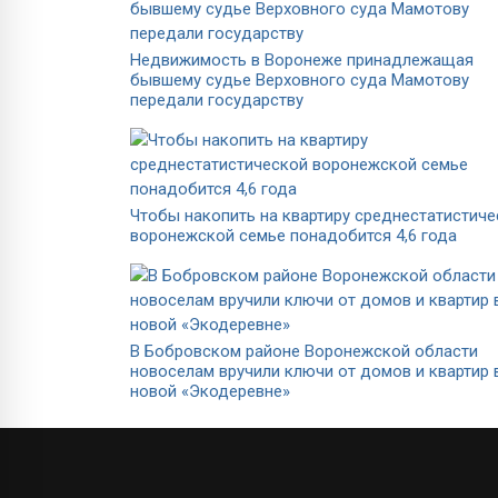
Недвижимость в Воронеже принадлежащая
бывшему судье Верховного суда Мамотову
передали государству
Чтобы накопить на квартиру среднестатистич
воронежской семье понадобится 4,6 года
В Бобровском районе Воронежской области
новоселам вручили ключи от домов и квартир 
новой «Экодеревне»