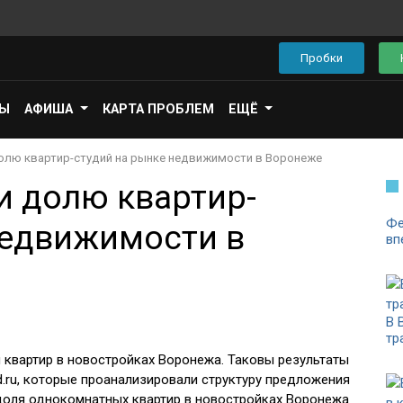
Пробки
ПЫ
АФИША
КАРТА ПРОБЛЕМ
ЕЩЁ
олю квартир-студий на рынке недвижимости в Воронеже
и долю квартир-
Фе
недвижимости в
вп
В 
тр
 квартир в новостройках Воронежа. Таковы результаты
.ru, которые проанализировали структуру предложения
 доля однокомнатных квартир в новостройках Воронежа