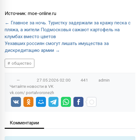
Источник: moe-online.ru
← Главное за ночь. Туристку задержали за кражу песка с
пляжа, а жители Подмосковья сажают картофель на
клумбах вместо цветов
Уехавших россиян смогут лишать имущества за
дискредитацию армии →
общество
—
27.05.2026
02:00
441
admin
Читайте новости в
VK
vk.com/
portalvoronezh
Комментарии