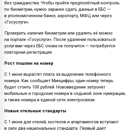
без гражданства. Чтобы пройти предполётный контроль
по биометрии, нужно заранее сдать данные в ЕБС —
в уполномоченном банке, аэропорту, МФЦ или через
«Госуслуги».
Проверить наличие биометрии или удалить её можно
на портале «Госуслуги». После удаления пользоваться
услугами через ЕБС снова не получится — потребуется
повторная регистрация.
Рост пошлин на номер
С 1 июня вырастет плата за выделение телефонного
номера. Как сообщает Минцифры, один номер теперь
будет стоить 100 рублей. Нововведение затронет
мобильные и городские номера в седьмой зоне нумерации,
а также номера в единой сети электросвязи.
Новые отельные стандарты
С 1 июня для отелей, хостелов и апартаментов вступают
в силу два национальных стандарта. Первый даёт