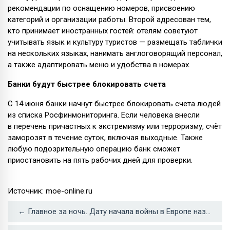
рекомендации по оснащению номеров, присвоению
категорий и организации работы. Второй адресован тем,
кто принимает иностранных гостей: отелям советуют
учитывать язык и культуру туристов — размещать таблички
на нескольких языках, нанимать англоговорящий персонал,
а также адаптировать меню и удобства в номерах.
Банки будут быстрее блокировать счета
С 14 июня банки начнут быстрее блокировать счета людей
из списка Росфинмониторинга. Если человека внесли
в перечень причастных к экстремизму или терроризму, счёт
заморозят в течение суток, включая выходные. Также
любую подозрительную операцию банк сможет
приостановить на пять рабочих дней для проверки.
Источник: moe-online.ru
← Главное за ночь. Дату начала войны в Европе назвали в Беларуси, а в России снизился спрос на туры в Крым