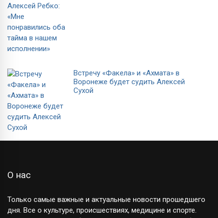
Встречу «Факела» и «Ахмата» в
Воронеже будет судить Алексей
Сухой
О нас
Только самые важные и актуальные новости прошедшего
дня. Все о культуре, происшествиях, медицине и спорте.