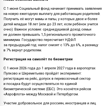
С 1 июня Социальный фонд начинает принимать заявления
на новую ежегодную выплату для работающих родителей.
Получить её могут мамы и папы, у которых двое и более
детей младше 18 лет (или до 23 лет, если ребёнок учится
очно). Важное условие: среднедушевой доход семьи
не должен превышать 1,5 регионального прожиточного
минимума. Государство пересчитает НДФЛ
за предыдущий год: налог снизят с 13% до 6%, а разницу
в 7% вернут родителям.
Регистрация на самолёт по биометрии
С 1 июня 2026 года до 1 апреля 2027 года в аэропортах
Пулково и Шереметьево пройдёт эксперимент:
регистрация на рейс, допуск в перевозочный сектор
и посадка будут осуществляться по единой
биометрической системе (ЕБС). Это коснётся рейсов
«Аэрофлота» между Москвой и Петербургом.
Участие добровольное для россиян, иностранцев и лиц