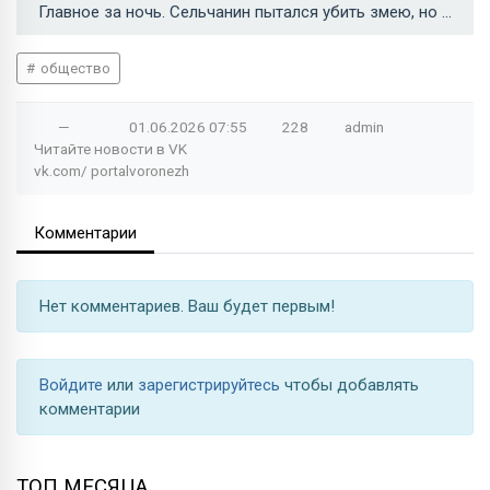
Главное за ночь. Сельчанин пытался убить змею, но подстрелил пятерых, а Дзюбу посадили на 6 лет →
общество
—
01.06.2026
07:55
228
admin
Читайте новости в
VK
vk.com/
portalvoronezh
Комментарии
Нет комментариев. Ваш будет первым!
Войдите
или
зарегистрируйтесь
чтобы добавлять
комментарии
ТОП МЕСЯЦА