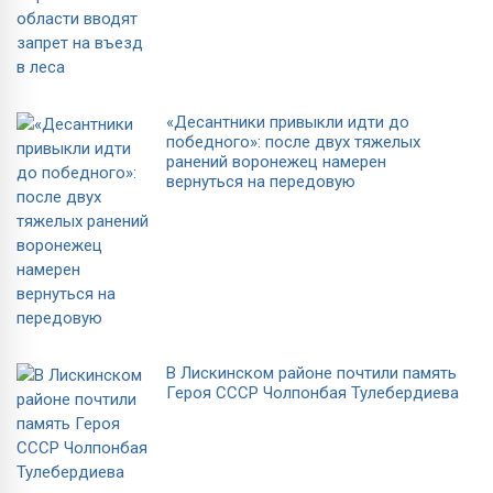
«Десантники привыкли идти до
победного»: после двух тяжелых
ранений воронежец намерен
вернуться на передовую
В Лискинском районе почтили память
Героя СССР Чолпонбая Тулебердиева