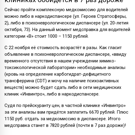
Сейчас пройти комплексную медкомиссию для водителей
можно либо в наркодиспансере (ул. Героев Стратосферы,
2), либо в психоневрологическом диспансере (ул. 20-летия
октября, 73). На данный момент медсправка для водителей
категории «В» стоит 1000 – 1150 рублей.
С 22 ноября её стоимость возрастёт в разы. Как гласит
объявление в психоневрологическом диспансере, «ввиду
временного отсутствия в нашем учреждении химико-
токсикологической лаборатории» необходимые анализы
(кровь на определение карбогидрат-дефицитного
трансферрина (CDT) и мочу на наличие психоактивных
веществ) можно будет сдать либо в сети медицинских
клиник «Инвинтро», либо в наркодиспансере.
Судя по прейскуранту цен, в частной клинике «Инвинтро»
за эти анализы вам придётся заплатить 6670 рублей. Плюс
1150 руб. отдать за медкомиссию в диспансере. Итого
медсправка станет в 7820 рублей (почти в 7 раз дороже)!