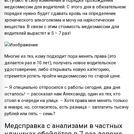
вступают в силу изменения в порядке прохождения
медкомиссии для водителей. С этого дня в обязательном
порядке нужно будет сдавать кровь на определение
хронического алкоголизма и мочу на наркотические
вещества. В связи с этим стоимость медкомиссии для
водителей вырастет в 5 – 7 раз!
Многие из тех, кому подходит пора менять права (это
делается раз в 10 лет), получать новое водительское
удостоверение, либо открывать новую категорию,
стремятся успеть пройти медкомиссию по старой цене.
— Я специально отпросился с работы сегодня, два дня
осталось! — рассказал нам Александр, один из тех, кто
стоял в очереди на улице. – Хотя права мне менять только
в январе, но, согласитесь, есть разница – заплатить тысячу
рублей или пять – семь?
Медсправка с анализами в частных
клиниках обойдётся в 7 раз дороже