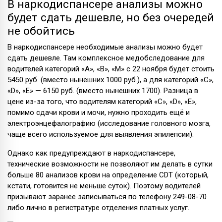
В наркодиспансере анализы можно
будет сдать дешевле, но без очередей
не обойтись
В наркодиспансере необходимые анализы можно будет
сдать дешевле. Там комплексное медобследование для
водителей категорий «A», «B», «M» с 22 ноября будет стоить
5450 руб. (вместо нынешних 1000 руб.), а для категорий «C»,
«D», «E» — 6150 руб. (вместо нынешних 1700). Разница в
цене из-за того, что водителям категорий «C», «D», «E»,
помимо сдачи крови и мочи, нужно проходить ещё и
электроэнцефалографию (исследование головного мозга,
чаще всего используемое для выявления эпилепсии).
Однако как предупреждают в наркодиспансере,
технические возможности не позволяют им делать в сутки
больше 80 анализов крови на определение CDT (который,
кстати, готовится не меньше суток). Поэтому водителей
призывают заранее записываться по телефону 249-08-70
либо лично в регистратуре отделения платных услуг.