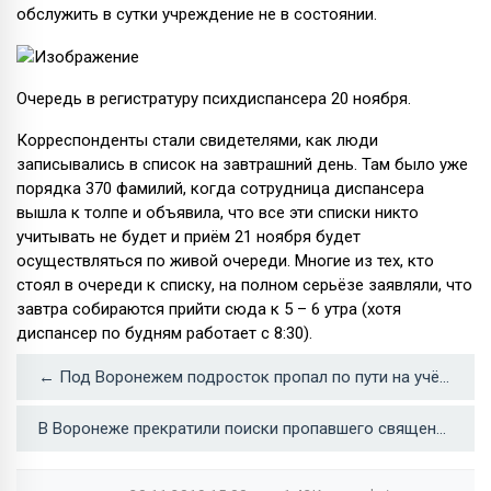
обслужить в сутки учреждение не в состоянии.
Очередь в регистратуру психдиспансера 20 ноября.
Корреспонденты стали свидетелями, как люди
записывались в список на завтрашний день. Там было уже
порядка 370 фамилий, когда сотрудница диспансера
вышла к толпе и объявила, что все эти списки никто
учитывать не будет и приём 21 ноября будет
осуществляться по живой очереди. Многие из тех, кто
стоял в очереди к списку, на полном серьёзе заявляли, что
завтра собираются прийти сюда к 5 – 6 утра (хотя
диспансер по будням работает с 8:30).
← Под Воронежем подросток пропал по пути на учёбу
В Воронеже прекратили поиски пропавшего священнослужителя →