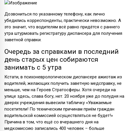
Дозвониться по указанному телефону, как лично
убедились корреспонденты, практически невозможно. А
это значит, что водителям всё равно придётся с раннего
утра штурмовать регистратуру диспансера для получения
заветной справки.
Очередь за справками в последний
день старых цен собираются
занимать с 5 утра
Кстати, в психоневрологическом диспансере ажиотаж из
водителей, желающих получить заветную медсправку, не
меньше, чем на Героев Стратосферы. Хотя очереди на
улице здесь, слава богу, нет. 20 ноября уже до полудня на
дверях учреждения вывесили табличку «Уважаемые
посетители! По техническим причинам приём граждан
водительской комиссией осуществляться не будет!»
Причина в том, что ещё со вчерашнего дня на
медкомиссию записались 400 человек – больше