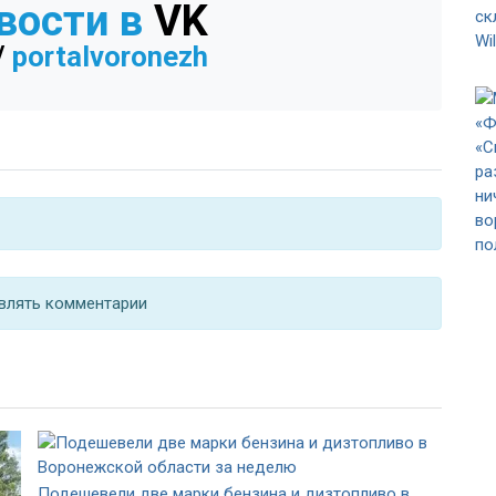
вости в
VK
/
portalvoronezh
влять комментарии
Подешевели две марки бензина и дизтопливо в