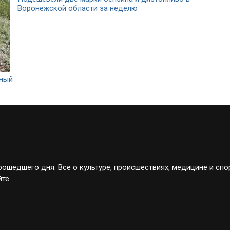
Воронежской области за неделю
йный
ошедшего дня. Все о культуре, происшествиях, медицине и спо
те.