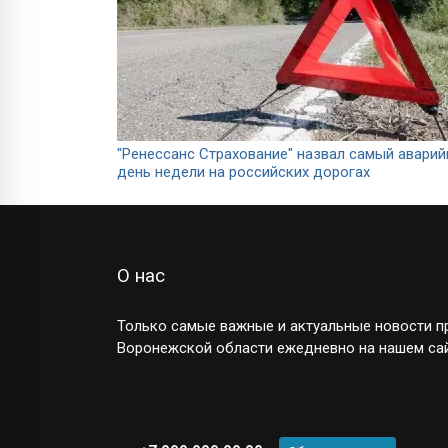
"Ренессанс Страхование" назвал самый авари
день недели на российских дорогах
О нас
Только самые важные и актуальные новости пр
Воронежской области ежедневно на нашем сай