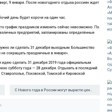
верг, 9 января. После новогоднего отдыха россиян ждет
очий день будет короче на один час.
что график праздников изменить сейчас невозможно. По
азличных предприятий, запланированы определённые
, нужно ли сделать 31 декабря выходным. Большинство
 не сокращать праздничные в январе».
и идею сделать 31 декабря 2019 года официальным
нюю субботу года — 28 декабря. Отдыхать в последний
, Ставрополье, Псковской, Томской и Кировской
С Нового года в России могут вырасти цены на авиаперевозки →
n