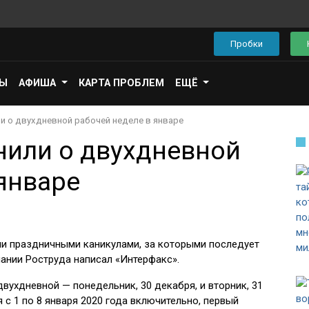
Пробки
ПЫ
АФИША
КАРТА ПРОБЛЕМ
ЕЩЁ
и о двухдневной рабочей неделе в январе
нили о двухдневной
январе
ми праздничными каникулами, за которыми последует
ании Роструда написал «Интерфакс».
вухдневной — понедельник, 30 декабря, и вторник, 31
 с 1 по 8 января 2020 года включительно, первый