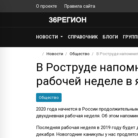
О проекте
Правила сайта
НОВОСТИ
СПРАВОЧНИК
БЛОГИ
ГРУП
Новости
Общество
В Роструде напомнил
В Роструде напом
рабочей неделе в 
Общество
2020 года начнется в России продолжительны
двухдневная рабочая неделя. Об этом напомин
Последняя рабочая неделя в 2019 году будет д
декабря. Новогодние каникулы у нас продлятся