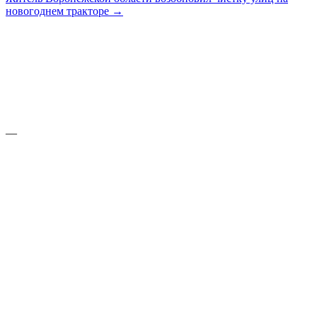
новогоднем тракторе →
—