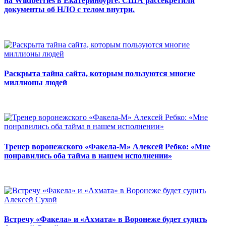
на Wildberries в Екатеринбурге, США рассекретили
документы об НЛО с телом внутри.
Раскрыта тайна сайта, которым пользуются многие
миллионы людей
Тренер воронежского «Факела-М» Алексей Ребко: «Мне
понравились оба тайма в нашем исполнении»
Встречу «Факела» и «Ахмата» в Воронеже будет судить