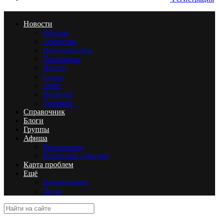
Новости
Районы
Общество
Происшествия
Экономика
Власть
Спорт
Авто
Культура
Здоровье
Справочник
Блоги
Группы
Афиша
Кинотеатры
Календарь событий
Карта проблем
Ещё
Комментарии
Люди