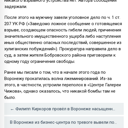
никакого взрывного устройства нет. Автора сообщения
задержали.
После этого на мужчину завели уголовное дело по ч. 1 ст.
207 УК РФ («Заведомо ложное сообщение о готовящемся
взрыве, создающем опасность гибели людей, причинения
значительного имущественного ущерба либо наступления
иных общественно опасных последствий, совершенное из
хулиганских побуждений»). Прокуратура направила дело в
суд, а затем жителя Бобровского района приговорили к
одному году ограничения свободы.
Ранее мы писали о том, что в начале этого года по
Воронежу прокатилась волна лжеминирований. Из-за
этого, в частности, устроили переполох в «Центре Галереи
Чижова», однако оказалось, что никакой бомбы там не
было.
← Филипп Киркоров провёл в Воронеже насыщенный день
В Воронеже из бизнес-центра по тревоге вывели посетителей →