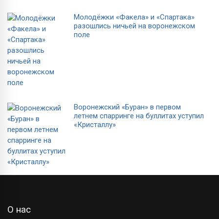
Молодёжки «Факела» и «Спартака»
разошлись ничьей на воронежском
поле
Воронежский «Буран» в первом
летнем спарринге на буллитах уступил
«Кристаллу»
О нас