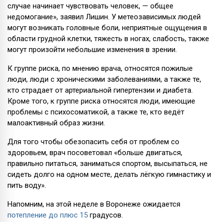
случае начинает чувствовать человек, — общее
недомогание», заявил Лишин. У метеозависимых людей
могут возникать головные боли, неприятные ощущения в
области грудной клетки, тяжесть в ногах, слабость, также
могут произойти небольшие изменения в зрении.
К группе риска, по мнению врача, относятся пожилые
люди, люди с хроническими заболеваниями, а также те,
кто страдает от артериальной гипертензии и диабета.
Кроме того, к группе риска относятся люди, имеющие
проблемы с психосоматикой, а также те, кто ведёт
малоактивный образ жизни.
Для того чтобы обезопасить себя от проблем со
здоровьем, врач посоветовал «больше двигаться,
правильно питаться, заниматься спортом, высыпаться, не
сидеть долго на одном месте, делать лёгкую гимнастику и
пить воду».
Напомним, на этой неделе в Воронеже ожидается
потепление до плюс 15
градусов.