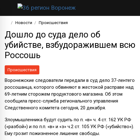
Новости
Происшествия
Дошло до суда дело об
убийстве, взбудоражившем всю
Россошь
Происшествия
Воронежские следователи передали в суд дело 37-лентего
россошанца, которого обвиняют в жестокой расправе над
69-летним сторожем продуктового магазина. Об этом
сообщила пресс-служба регионального управления
Следственного комитета сегодня, 20 декабря.
Злоумышленника будут судить по п. «в» ч. 4 ст. 162 УК РФ
(«разбой») и по п.п. «в» и «з» ч.2 ст. 105 УК РФ («убийство»).
Ему грозит пожизненное лишение свободы.