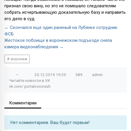
признал свою вину, но это не помешало следователям
собрать исчерпывающую доказательную базу и направить
его дело в суд.
← Скончался ещё один раненый на Лубянке сотрудник
ФСБ
Жестокое побоище в воронежском подъезде сняла
камера видеонаблюдения →
воронеж
—
20.12.2019
19:20
589
admin
Читайте новости в
VK
vk.com/
portalvoronezh
Комментарии
Нет комментариев. Ваш будет первым!