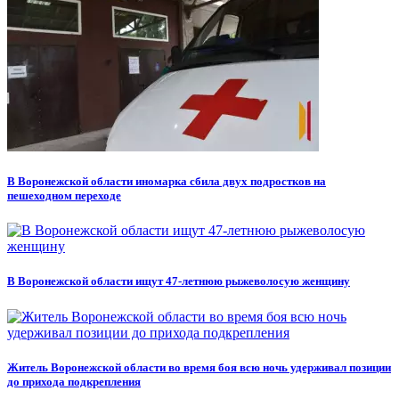
В Воронежской области иномарка сбила двух подростков на
пешеходном переходе
В Воронежской области ищут 47-летнюю рыжеволосую женщину
Житель Воронежской области во время боя всю ночь удерживал позиции
до прихода подкрепления