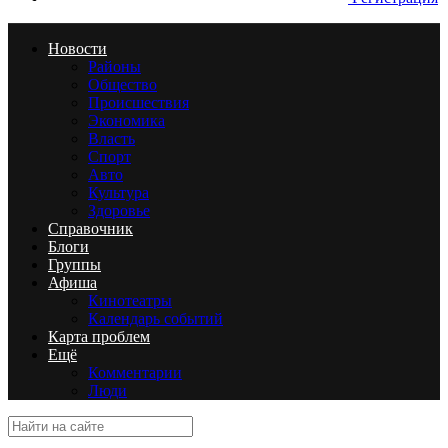
Новости
Районы
Общество
Происшествия
Экономика
Власть
Спорт
Авто
Культура
Здоровье
Справочник
Блоги
Группы
Афиша
Кинотеатры
Календарь событий
Карта проблем
Ещё
Комментарии
Люди