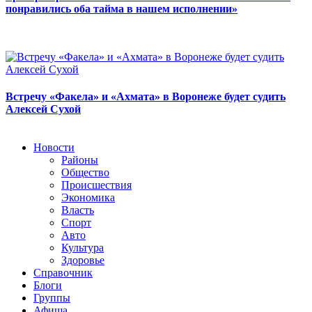
понравились оба тайма в нашем исполнении»
Встречу «Факела» и «Ахмата» в Воронеже будет судить
Алексей Сухой
Новости
Районы
Общество
Происшествия
Экономика
Власть
Спорт
Авто
Культура
Здоровье
Справочник
Блоги
Группы
Афиша