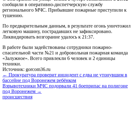
сообщили в оперативно-диспетчерскую службу
регионального МЧС. Прибывшие пожарные приступили к
тушению.
По предварительным данным, в результате огонь уничтожил
легковую машину, пострадавших не зафиксировано.
Ликвидировать возгорание удалось к 21:37.
В работе были задействованы сотрудники пожарно-
спасательной части №21 и добровольная пожарная команда
«Залужное». Всего привлекли 6 человек и 2 единицы
техники.
Источник: gorcom36.ru
← Прокуратура проверит инцидент с едва не утонувшим в
бассейне под Воронежем ребёнком
Взрывотехники МЧС подорвали 41 боеприпас на полигоне
под Воронежем →
происшествия