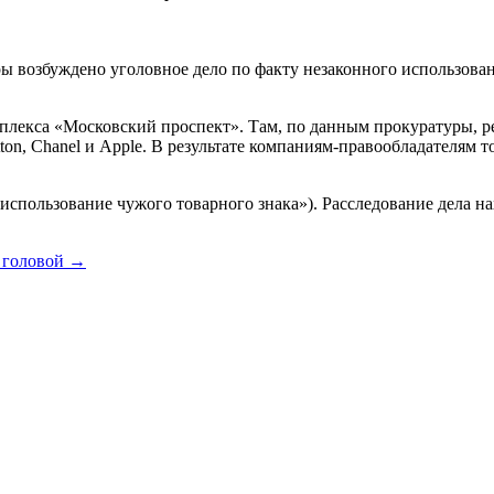
 возбуждено уголовное дело по факту незаконного использования
плекса «Московский проспект». Там, по данным прокуратуры, 
Vitton, Chanel и Apple. В результате компаниям-правообладателям
 использование чужого товарного знака»). Расследование дела н
 головой →