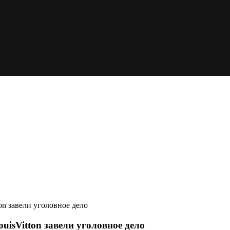
on завели уголовное дело
uisVitton завели уголовное дело