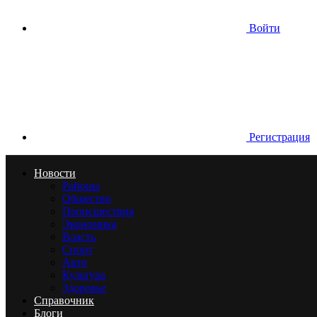
Войти
Регистрация
Новости
Районы
Общество
Происшествия
Экономика
Власть
Спорт
Авто
Культура
Здоровье
Справочник
Блоги