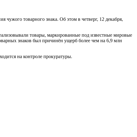
 чужого товарного знака. Об этом в четверг, 12 декабря,
реализовывали товары, маркированные под известные мировые
 товарных знаков был причинён ущерб более чем на 6,9 млн
аходится на контроле прокуратуры.