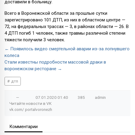
доставили в больницу.
Всего в Воронежской области за прошлые сутки
зарегистрировано 101 ДТП, из них в областном центре —
72, на федеральных трассах — 3, в районах области — 26. В
4 ДТП погиб 1 человек, также травмы различной степени
тяжести получили 3 человек.
← Появилось видео смертельной аварии из-за лопнувшего
колеса
Стали известны подробности массовой драки в
воронежском ресторане →
дтп
—
07.01.2020
01:40
385
admin
Читайте новости в
VK
vk.com/
portalvoronezh
Комментарии