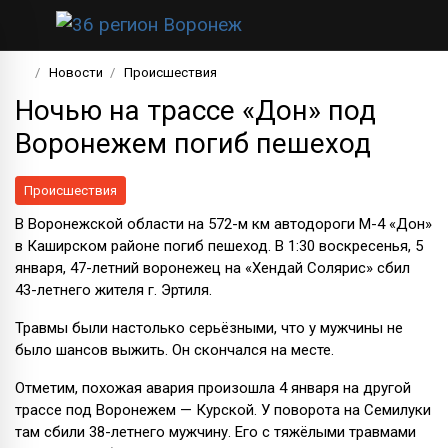
Новости
Происшествия
Ночью на трассе «Дон» под
Воронежем погиб пешеход
Происшествия
В Воронежской области на 572-м км автодороги М-4 «Дон»
в Каширском районе погиб пешеход. В 1:30 воскресенья, 5
января, 47-летний воронежец на «Хендай Солярис» сбил
43-летнего жителя г. Эртиля.
Травмы были настолько серьёзными, что у мужчины не
было шансов выжить. Он скончался на месте.
Отметим, похожая авария произошла 4 января на другой
трассе под Воронежем — Курской. У поворота на Семилуки
там сбили 38-летнего мужчину. Его с тяжёлыми травмами